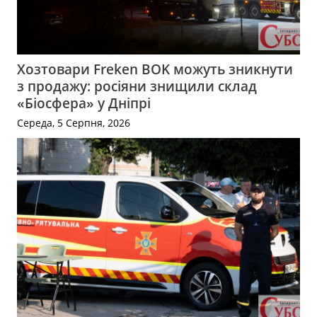
Хозтовари Freken BOK можуть зникнути
з продажу: росіяни знищили склад
«Біосфера» у Дніпрі
Середа, 5 Серпня, 2026