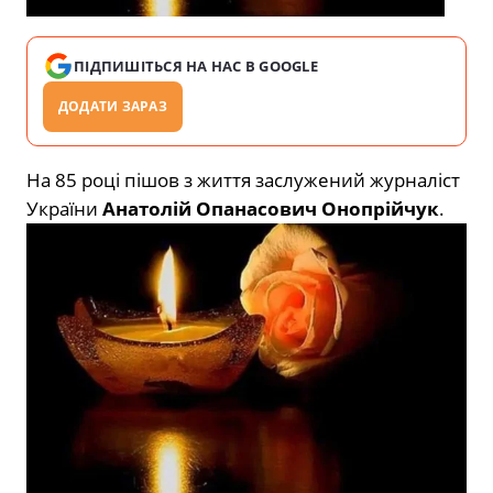
ПІДПИШІТЬСЯ НА НАС В GOOGLE
ДОДАТИ ЗАРАЗ
На 85 році пішов з життя заслужений журналіст
України
Анатолій Опанасович Онопрійчук
.