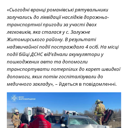
«Сьогодні вранці романівські рятувальники
залучались до ліквідації наслідків дорожньо-
транспортної пригоди за участі двох
легковиків, яка сталася у с. Залужне
Житомирського району. В результаті
надзвичайної події постраждало 4 осіб. На місці
події бійці ДСНС від’єднали акумулятори у
пошкоджених авто та допомогли
транспортувати потерпілих до карет швидкої
допомоги, яких потім госпіталізували до
медичного закладу»,
– йдеться в повідомленні.