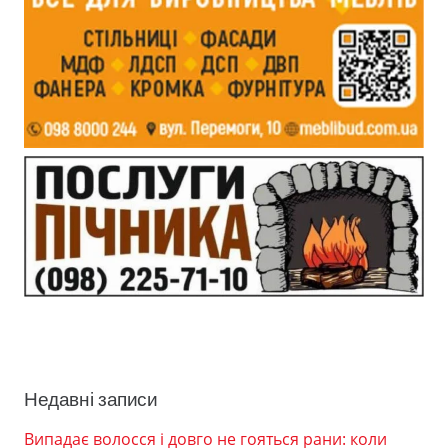
Недавні записи
Випадає волосся і довго не гояться рани: коли