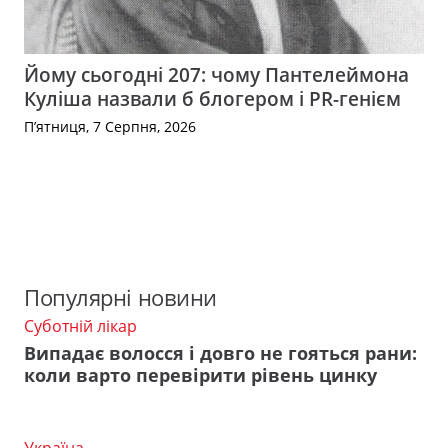
Йому сьогодні 207: чому Пантелеймона
Куліша назвали б блогером і PR-генієм
П’ятниця, 7 Серпня, 2026
Популярні новини
Суботній лікар
Випадає волосся і довго не гояться рани:
коли варто перевірити рівень цинку