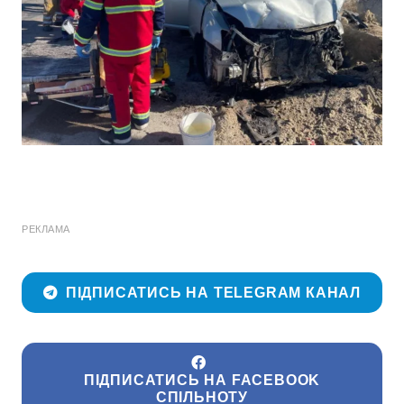
РЕКЛАМА
ПІДПИСАТИСЬ НА TELEGRAM КАНАЛ
ПІДПИСАТИСЬ НА FACEBOOK
СПІЛЬНОТУ