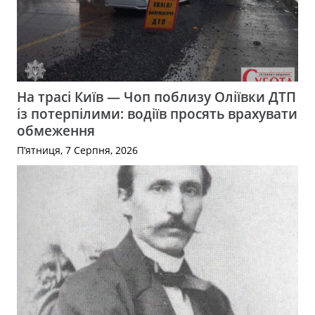
На трасі Київ — Чоп поблизу Оліївки ДТП
із потерпілими: водіїв просять врахувати
обмеження
П’ятниця, 7 Серпня, 2026