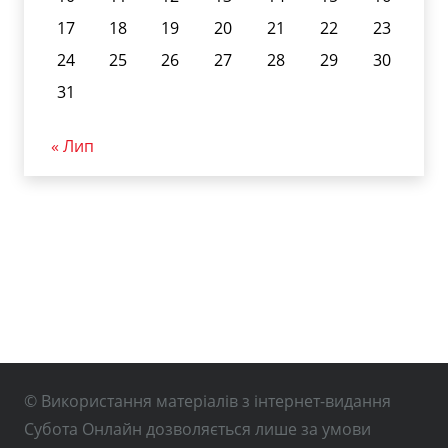
17
18
19
20
21
22
23
24
25
26
27
28
29
30
31
« Лип
© Використання матеріалів з інтернет-видання
Субота Онлайн дозволяється лише за умови