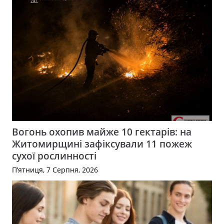
Вогонь охопив майже 10 гектарів: на
Житомирщині зафіксували 11 пожеж
сухої рослинності
П’ятниця, 7 Серпня, 2026