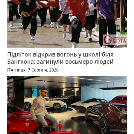
Підліток відкрив вогонь у школі біля
Бангкока: загинули восьмеро людей
П’ятниця, 7 Серпня, 2026