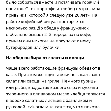
было собраться вместе и потягивать горячий
напиток. С тех пор кофе и хлебец с утра – моя
привычка, которой я следую уже 20 лет». На
работе кофейный ритуал повторяется
несколько раз. До обеда у француженок
стабильно бывает 2–3 перерыва на кофе,
причём они никогда не покупают к нему
бутербродов или булочки.
На обед выбирают салаты и овощи
Чаще всего работающие французы обедают в
кафе. При этом женщины обычно заказывают
салат или овощи на гриле. Немного курицы
или рыбы, квадратик козьего сыра и кусочки
жаренного в оливковом масле хлебца теряются
в ворохе салатных листьев с базиликом и
рукколой. «Иногда мне кажется, что я похожа