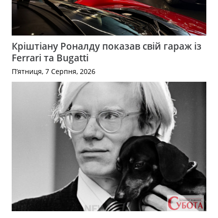
Кріштіану Роналду показав свій гараж із
Ferrari та Bugatti
П’ятниця, 7 Серпня, 2026