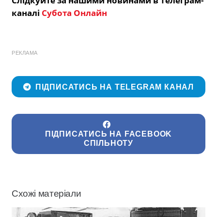
Слідкуйте за нашими новинами в Телеграм-
каналі
Субота Онлайн
РЕКЛАМА
ПІДПИСАТИСЬ НА TELEGRAM КАНАЛ
ПІДПИСАТИСЬ НА FACEBOOK
СПІЛЬНОТУ
Схожі матеріали