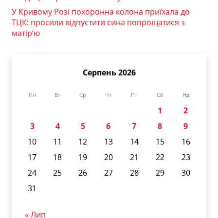
У Кривому Розі похоронна колона приїхала до
ТЦК: просили відпустити сина попрощатися з
матір’ю
Серпень 2026
Пн
Вт
Ср
Чт
Пт
Сб
Нд
1
2
3
4
5
6
7
8
9
10
11
12
13
14
15
16
17
18
19
20
21
22
23
24
25
26
27
28
29
30
31
« Лип