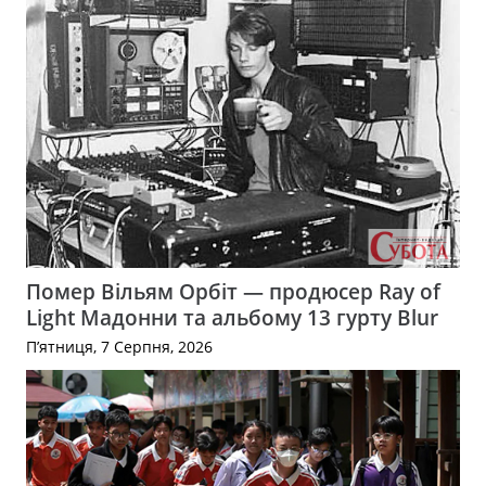
Помер Вільям Орбіт — продюсер Ray of
Light Мадонни та альбому 13 гурту Blur
П’ятниця, 7 Серпня, 2026