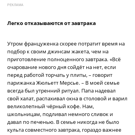
РЕКЛАМА
Легко отказываются от завтрака
Утром француженка скорее потратит время на
подбор к своим джинсам жакета, чем на
приготовление полноценного завтрака. «Всё
очарование нового дня сойдёт на нет, если
перед работой торчать у плиты, – говорит
парижанка Жюльетт Мерсье. – В моей семье
всегда был утренний ритуал. Папа надевал
свой халат, распахивал окна в столовой и варил
великолепный чёрный кофе. Нам,
школьницам, подливал немного сливок и
давал по печенью. В семье никогда не было
культа совместного завтрака, гораздо важнее