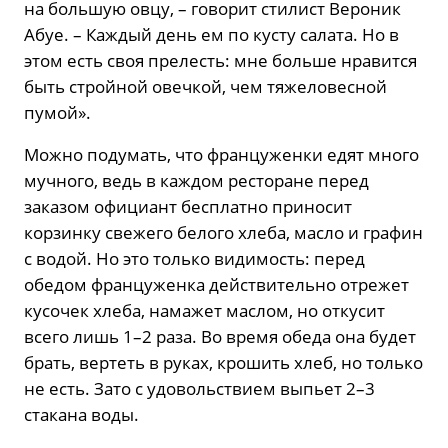
на большую овцу, – говорит стилист Вероник
Абуе. – Каждый день ем по кусту салата. Но в
этом есть своя прелесть: мне больше нравится
быть стройной овечкой, чем тяжеловесной
пумой».
Можно подумать, что француженки едят много
мучного, ведь в каждом ресторане перед
заказом официант бесплатно приносит
корзинку свежего белого хлеба, масло и графин
с водой. Но это только видимость: перед
обедом француженка действительно отрежет
кусочек хлеба, намажет маслом, но откусит
всего лишь 1–2 раза. Во время обеда она будет
брать, вертеть в руках, крошить хлеб, но только
не есть. Зато с удовольствием выпьет 2–3
стакана воды.