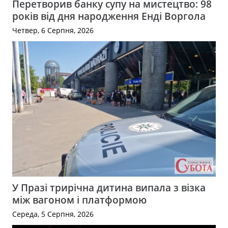
Перетворив банку супу на мистецтво: 98
років від дня народження Енді Воргола
Четвер, 6 Серпня, 2026
У Празі трирічна дитина випала з візка
між вагоном і платформою
Середа, 5 Серпня, 2026