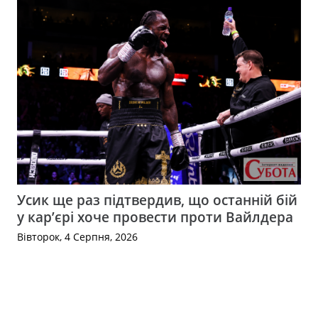
Усик ще раз підтвердив, що останній бій
у кар’єрі хоче провести проти Вайлдера
Вівторок, 4 Серпня, 2026