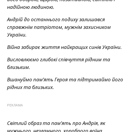
надійною людиною.
Андрій до останнього подиху залишався
справжнім патріотом, мужнім захисником
України.
Війна забирає життя найкращих синів України.
Висловлюємо глибокі співчуття рідним та
близьким.
Вшануймо пам’ять Героя та підтримаймо його
рідних та близьких.
РЕКЛАМА
Світлий образ та пам’ять про Андрія, як
мужнього, незламного, хороброго воїна,