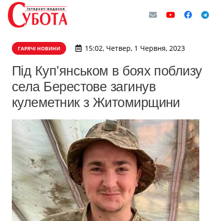
15:02, Четвер, 1 Червня, 2023
ГАРЯЧІ НОВИНИ
Під Куп’янськом в боях поблизу
села Берестове загинув
кулеметник з Житомирщини