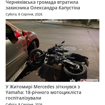
Черняхівська громада втратила
захисника Олександра Капустіна
Субота, 8 Серпня, 2026
У Житомирі Mercedes зіткнувся з
Yamaha: 18-річного мотоцикліста
госпіталізували
Субота, 8 Серпня, 2026