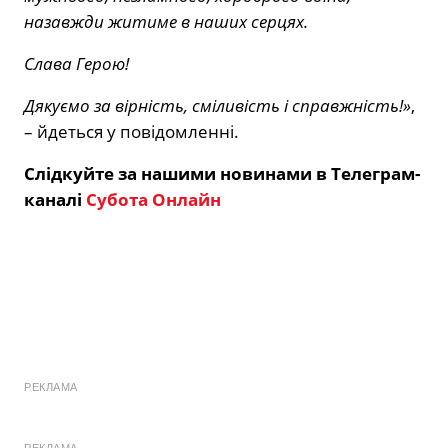
назавжди житиме в наших серцях.
Слава Герою!
Дякуємо за вірність, сміливість і справжність!»
,
– йдеться у повідомленні.
Слідкуйте за нашими новинами в Телеграм-
каналі
Субота Онлайн
РЕКЛАМА
РЕКЛАМА