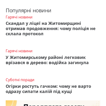
Популярні новини
Гарячі новини
Скандал у ліцеї на Житомирщині
отримав продовження: чому поліція не
склала протокол
Гарячі новини
У Житомирському районі легковик
врізався в дерево: водійка загинула
Суботні поради
Огірки ростуть гачком: чому не варто
одразу сипати калій під кущі