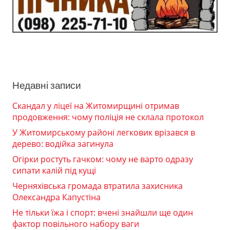
Недавні записи
Скандал у ліцеї на Житомирщині отримав
продовження: чому поліція не склала протокол
У Житомирському районі легковик врізався в
дерево: водійка загинула
Огірки ростуть гачком: чому не варто одразу
сипати калій під кущі
Черняхівська громада втратила захисника
Олександра Капустіна
Не тільки їжа і спорт: вчені знайшли ще один
фактор повільного набору ваги