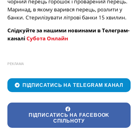
чорний перець горошок і проварений перець.
Маринад, в якому варився перець, розлити у
банки. Стерилізувати літрові банки 15 хвилин.
Слідкуйте за нашими новинами в Телеграм-
каналі
Субота Онлайн
РЕКЛАМА
ПІДПИСАТИСЬ НА TELEGRAM КАНАЛ
ПІДПИСАТИСЬ НА FACEBOOK
СПІЛЬНОТУ