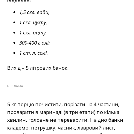
1,5 скл. води,
1 скл. цукру,
1 скл. оцту,
300-400 г олії,
1 ст. л. солі.
Вихід – 5 літрових банок.
РЕКЛАМА
5 кг перцю почистити, порізати на 4 частини,
проварити в маринаді (в три етапи) по кілька
хвилин. головне не переварити! На дно банки
кладемо: петрушку, часник, лавровий лист,