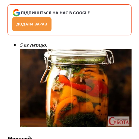
ПІДПИШІТЬСЯ НА НАС В GOOGLE
ДОДАТИ ЗАРАЗ
5 кг перцю.
Маринад: