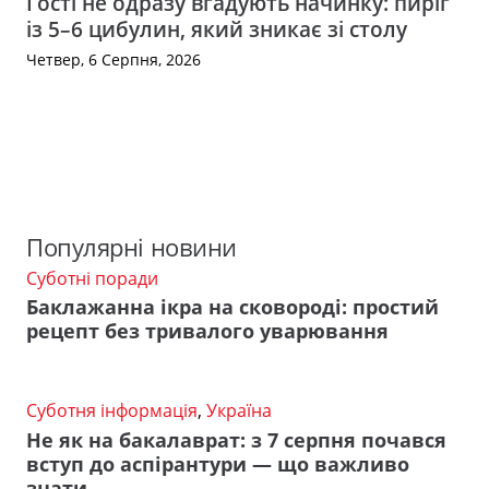
Гості не одразу вгадують начинку: пиріг
із 5–6 цибулин, який зникає зі столу
Четвер, 6 Серпня, 2026
Популярні новини
Суботні поради
Баклажанна ікра на сковороді: простий
рецепт без тривалого уварювання
Суботня інформація
,
Україна
Не як на бакалаврат: з 7 серпня почався
вступ до аспірантури — що важливо
знати