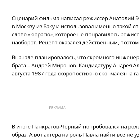
Сценарий фильма написал режиссер Анатолий Э
в Москву из Баку и использовал именно такой с
слово «кюрасю», которое не понравилось режиссе
наоборот. Рецепт оказался действенным, поэтом
Вначале планировалось, что скромного инженер
брата – Андрей Миронов. Кандидатуру Андрея Але
августа 1987 года скоропостижно скончался на га
РЕКЛАМА
В итоге Панкратов-Черный попробовался на роль
образ. А вот актера на роль Павла найти все не 