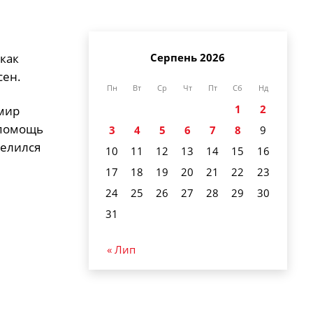
Серпень 2026
как
сен.
Пн
Вт
Ср
Чт
Пт
Сб
Нд
1
2
имир
 помощь
3
4
5
6
7
8
9
делился
10
11
12
13
14
15
16
17
18
19
20
21
22
23
24
25
26
27
28
29
30
31
« Лип