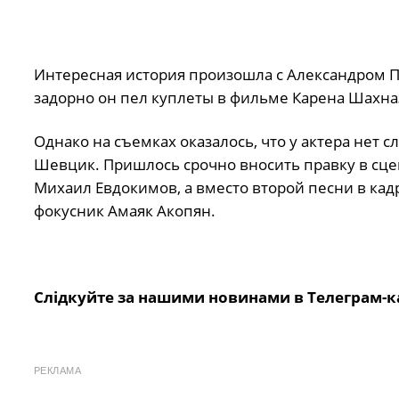
Интересная история произошла с Александром 
задорно он пел куплеты в фильме Карена Шахназ
Однако на съемках оказалось, что у актера нет с
Шевцик. Пришлось срочно вносить правку в с
Михаил Евдокимов, а вместо второй песни в кад
фокусник Амаяк Акопян.
Слідкуйте за нашими новинами в Телеграм-к
РЕКЛАМА