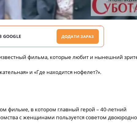
В GOOGLE
ДОДАТИ ЗАРАЗ
а известный фильма, которые любит и нынешний зрит
кательная» и «Где находится нофелет?».
ом фильме, в котором главный герой – 40-летний
омства с женщинами пользуется советом двоюродног