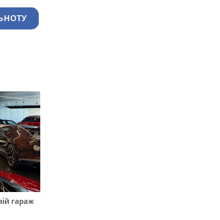
ЬНОТУ
вій гараж