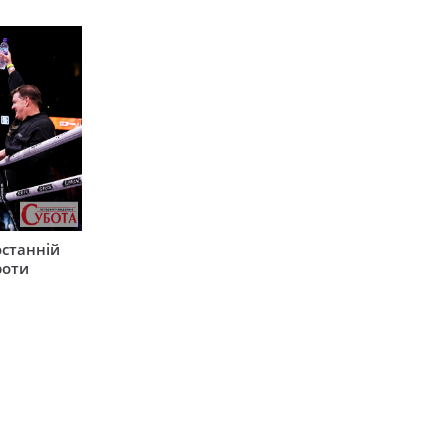
останній
роти