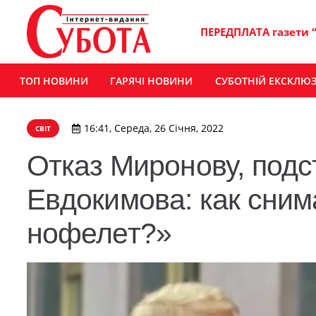
ПЕРЕДПЛАТА газети 
ТОП НОВИНИ
ГАРЯЧІ НОВИНИ
СУБОТНІЙ ЕКСКЛЮ
16:41, Середа, 26 Січня, 2022
СВІТ
Отказ Миронову, подс
Евдокимова: как сни
нофелет?»