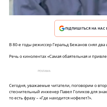
ПІДПИШІТЬСЯ НА НАС 
В 80-е годы режиссер Геральд Бежанов снял дв
Речь о кинолентах «Самая обаятельная и привле
РЕКЛАМА
Сегодня, уважаемые читатели, поговорим о втор
стеснительный инженер Павел Голиков для знак
то есть фразу – «Где находится нофелет?».