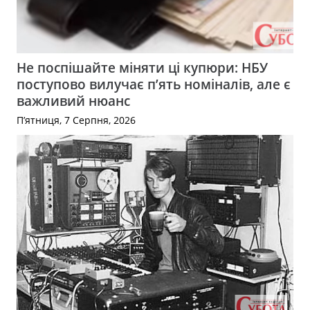
Не поспішайте міняти ці купюри: НБУ
поступово вилучає п’ять номіналів, але є
важливий нюанс
П’ятниця, 7 Серпня, 2026