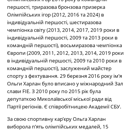
першості, триразова бронзова призерка
Олімпійських ігор (2012, 2016 та 2024) в
індивідуальній першості, шестиразова
чемпіонка світу (2013, 2014, 2017, 2019 роки в
індивідуальній першості, 2009 та 2013 роки в
командній першості), восьмиразова чемпіонка
Європи (2009, 2011, 2012, 2013, 2014, 2019 роки
в індивідуальній першості, 2009 та 2010 роки в
командній першості), заслужений майстер
спорту з фехтування. 29 березня 2016 року ім’я
Ольги Харлан було вписано у міжнародний Зал
слави FIE
. З 2010 року по 2015 рік була
депутаткою Миколаївської міської ради від
Партії регіонів
. Є співробітницею Академії СБУ.
За свою спортивну кар’єру Ольга Харлан
виборола п’ять олімпійських медалей, 15