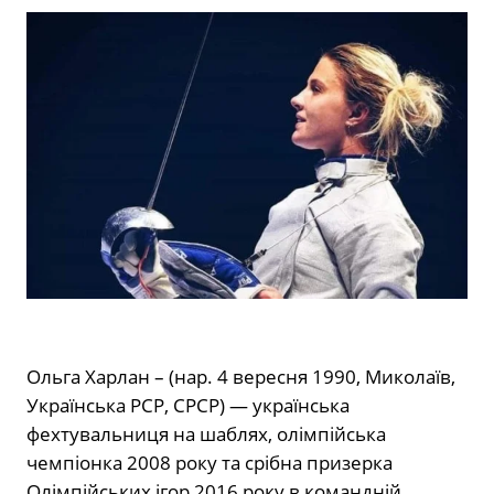
Ольга Харлан – (
нар.
4 вересня 1990, Миколаїв,
Українська РСР, СРСР) — українська
фехтувальниця на шаблях, олімпійська
чемпіонка 2008 року та срібна призерка
Олімпійських ігор 2016 року в командній