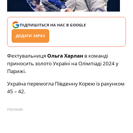
ПІДПИШІТЬСЯ НА НАС В GOOGLE
ДОДАТИ ЗАРАЗ
Фехтувальниця
Ольга Харлан
в команді
приносить золото Україні на Олімпіаді 2024 у
Парижі.
Україна перемогла Південну Корею із рахунком
45 – 42.
РЕКЛАМА