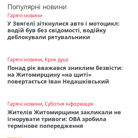
Популярні новини
Гарячі новини
У Звягелі зіткнулися авто і мотоцикл:
водій був без свідомості, водійку
деблокували рятувальники
Гарячі новини
,
Крик душі
Понад рік вважався зниклим безвісти:
на Житомирщину «на щиті»
повертається Іван Недашківський
Гарячі новини
,
Суботня інформація
Жителів Житомирщини закликали не
ігнорувати тривоги: ОВА зробила
термінове попередження