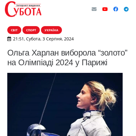
СВІТ
СПОРТ
УКРАЇНА
21:51, Субота, 3 Серпня, 2024
Ольга Харлан виборола “золото”
на Олімпіаді 2024 у Парижі