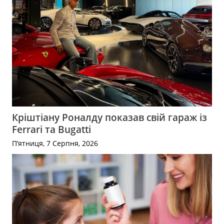
Кріштіану Роналду показав свій гараж із
Ferrari та Bugatti
П’ятниця, 7 Серпня, 2026