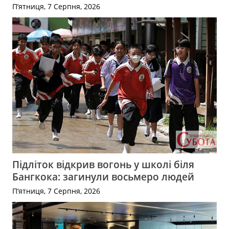
П’ятниця, 7 Серпня, 2026
Підліток відкрив вогонь у школі біля
Бангкока: загинули восьмеро людей
П’ятниця, 7 Серпня, 2026