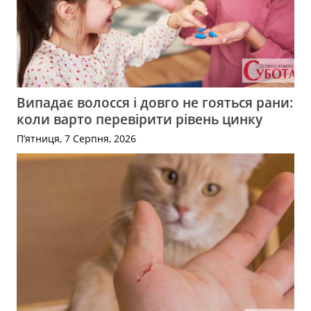
Випадає волосся і довго не гояться рани:
коли варто перевірити рівень цинку
П’ятниця, 7 Серпня, 2026