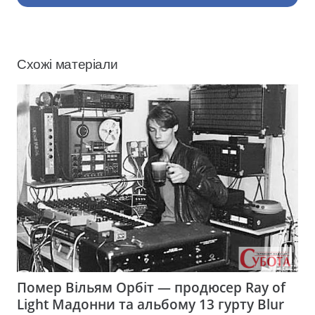
Схожі матеріали
Помер Вільям Орбіт — продюсер Ray of
Light Мадонни та альбому 13 гурту Blur