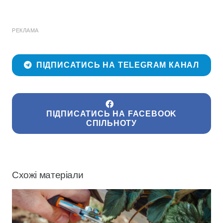
РЕКЛАМА
ПІДПИСАТИСЬ НА TELEGRAM КАНАЛ
ПІДПИСАТИСЬ НА FACEBOOK
СПІЛЬНОТУ
Схожі матеріали