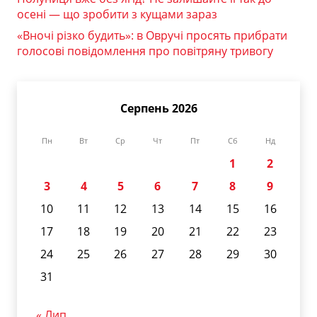
осені — що зробити з кущами зараз
«Вночі різко будить»: в Овручі просять прибрати
голосові повідомлення про повітряну тривогу
Серпень 2026
Пн
Вт
Ср
Чт
Пт
Сб
Нд
1
2
3
4
5
6
7
8
9
10
11
12
13
14
15
16
17
18
19
20
21
22
23
24
25
26
27
28
29
30
31
« Лип