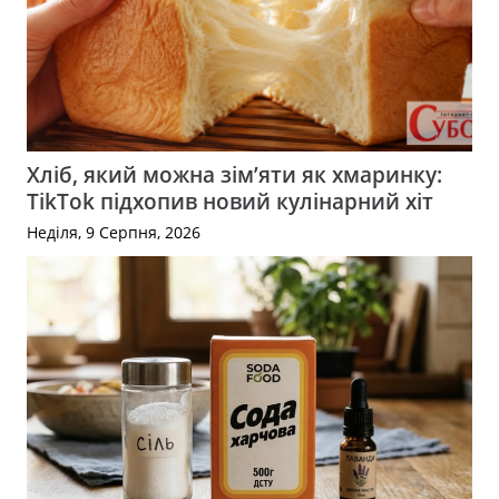
Хліб, який можна зім’яти як хмаринку:
TikTok підхопив новий кулінарний хіт
Неділя, 9 Серпня, 2026