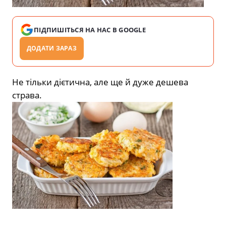
ПІДПИШІТЬСЯ НА НАС В GOOGLE
ДОДАТИ ЗАРАЗ
Не тільки дієтична, але ще й дуже дешева
страва.