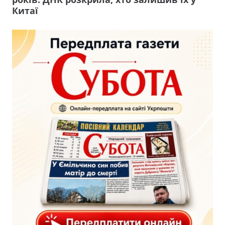
Китаї