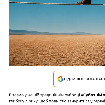
ПІДПИШІТЬСЯ НА НАС 
Вітаємо у нашій традиційній рубриці
«Суботній х
глибоку лірику, щоб повністю зануритися у гаря