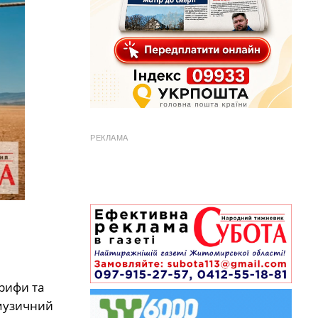
РЕКЛАМА
 рифи та
 музичний