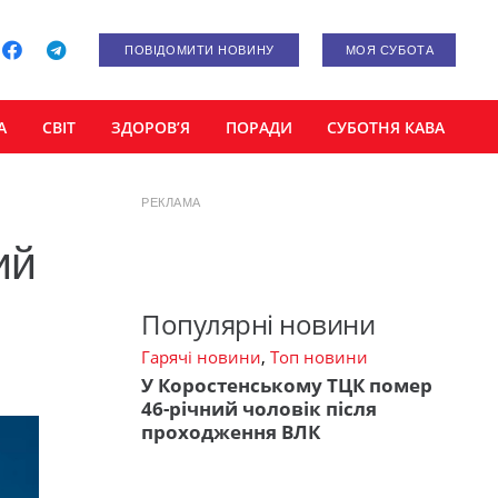
ПОВІДОМИТИ НОВИНУ
МОЯ СУБОТА
А
СВІТ
ЗДОРОВ’Я
ПОРАДИ
СУБОТНЯ КАВА
РЕКЛАМА
ий
Популярні новини
Гарячі новини
,
Топ новини
У Коростенському ТЦК помер
46-річний чоловік після
проходження ВЛК