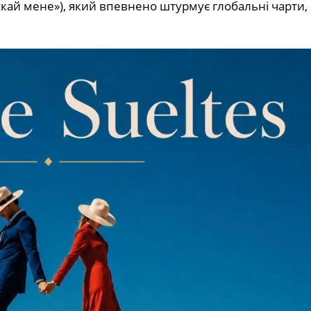
скай мене»), який впевнено штурмує глобальні чарти,