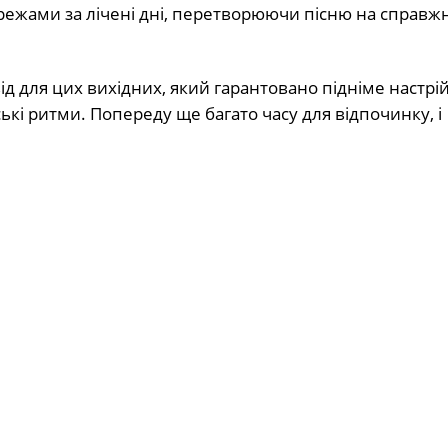
ережами за лічені дні, перетворюючи пісню на справж
 для цих вихідних, який гарантовано підніме настрій
і ритми. Попереду ще багато часу для відпочинку, і