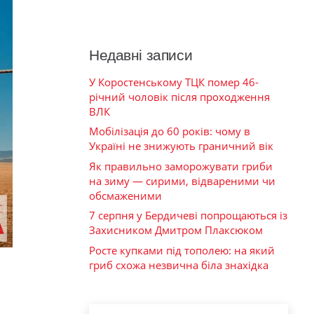
Недавні записи
У Коростенському ТЦК помер 46-
річний чоловік після проходження
ВЛК
Мобілізація до 60 років: чому в
Україні не знижують граничний вік
Як правильно заморожувати гриби
на зиму — сирими, відвареними чи
обсмаженими
7 серпня у Бердичеві попрощаються із
Захисником Дмитром Плаксюком
Росте купками під тополею: на який
гриб схожа незвична біла знахідка