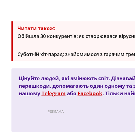
Читати також:
Обійшла 30 конкурентів: як створювався вірусни
Суботній хіт-парад: знайомимося з гарячим трек
Цінуйте людей, які змінюють світ. Дізнавай
перешкоди, допомагають один одному та 
нашому
Telegram
або
Facebook
. Тільки на
РЕКЛАМА