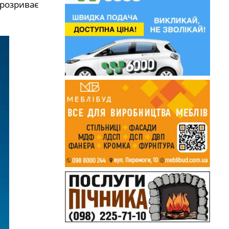
 розриває