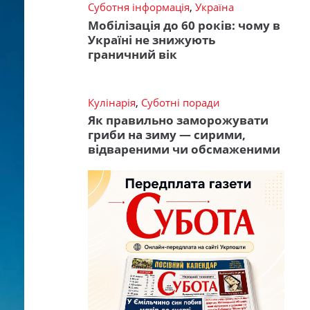
Суботня інформація
,
Україна
Мобілізація до 60 років: чому в
Україні не знижують
граничний вік
Кулінарія
,
Суботні поради
Як правильно заморожувати
гриби на зиму — сирими,
відвареними чи обсмаженими