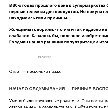
В 30-х годах прошлого века в супермаркетах
первые тележки для продуктов. Но покупате
находились свои причины.
Женщины говорили, что им и так надоело кат
слабаков. Казалось бы, полезное изобретение
Голдман нашел решение популяризации изоб
РЕКЛАМА
Ответ — несколько позже.
НАЧАЛО ОБДУМЫВАНИЯ — ЛИЧНЫЕ ВОСП
У
меня были прекрасные родители. Они воспитал
отягощением, а удовольствием. Выйти купить пр