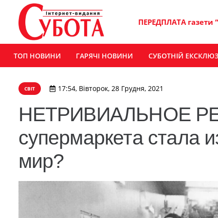
ПЕРЕДПЛАТА газети 
ТОП НОВИНИ
ГАРЯЧІ НОВИНИ
СУБОТНІЙ ЕКСКЛЮ
17:54, Вівторок, 28 Грудня, 2021
СВІТ
НЕТРИВИАЛЬНОЕ РЕШ
супермаркета стала 
мир?