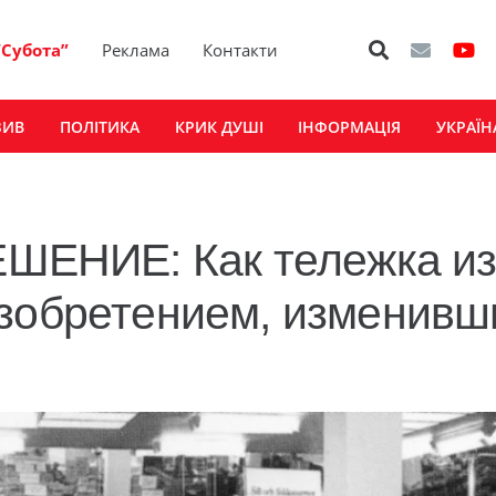
“Субота”
Реклама
Контакти
ЗИВ
ПОЛІТИКА
КРИК ДУШІ
ІНФОРМАЦІЯ
УКРАЇН
ЕНИЕ: Как тележка и
изобретением, изменив