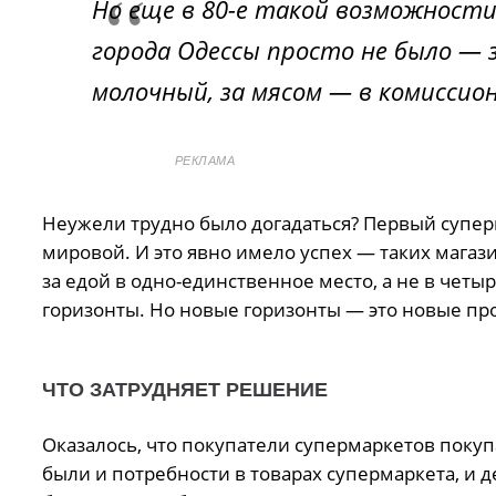
Но еще в 80-е такой возможност
города Одессы просто не было — з
молочный, за мясом — в комиссио
РЕКЛАМА
Неужели трудно было догадаться? Первый супер
мировой. И это явно имело успех — таких магаз
за едой в одно-единственное место, а не в че
горизонты. Но новые горизонты — это новые пр
ЧТО ЗАТРУДНЯЕТ РЕШЕНИЕ
Оказалось, что покупатели супермаркетов поку
были и потребности в товарах супермаркета, и д