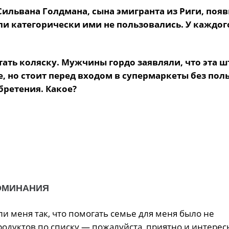
 Сильвана Голдмана, сына эмигранта из Риги, поя
ли категорически ими не пользовались. У каждог
ать коляску. Мужчины гордо заявляли, что эта ш
, но стоит перед входом в супермаркеты без пол
ретения. Какое?
ОМИНАНИЯ
и меня так, что помогать семье для меня было не
одуктов по списку — пожалуйста, приятно и интересн