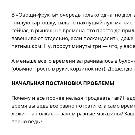
В «Овощи-фрукты» очередь только одна, но долг
гнилую картошку, сильно пахнущий лук, мягкие 
сейчас, в рыночные времена, это просто до прил
взвешивают отдельно, если поскандалить, даже з
пятнышком. Ну, поорут минуты три — что, у вас
А меньше всего времени затрачивалось в булочно
(обычно просто в руки, корзинок нет). Дошел до 
НАЧАЛЬНАЯ ПОСТАНОВКА ПРОБЛЕМЫ
Почему и все прочее нельзя продавать так? Надо
время вы ведь все равно потратите, а само врем
лежит на полках — зачем разные магазины? Заше
верно ведь?