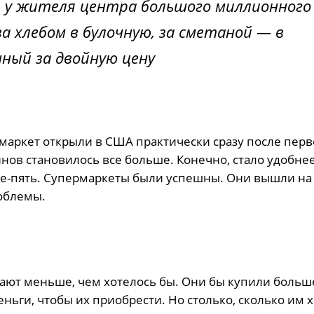
и у жителя центра большого миллионного
а хлебом в булочную, за сметаной — в
нный за двойную цену
маркет открыли в США практически сразу после пер
инов становилось все больше. Конечно, стало удобне
тыре-пять. Супермаркеты были успешны. Они вышли на
облемы.
пают меньше, чем хотелось бы. Они бы купили больш
еньги, чтобы их приобрести. Но столько, сколько им 