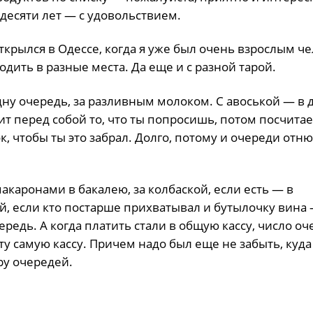
 десяти лет — с удовольствием.
крылся в Одессе, когда я уже был очень взрослым ч
дить в разные места. Да еще и с разной тарой.
дну очередь, за разливным молоком. С авоськой — в 
т перед собой то, что ты попросишь, потом посчитае
, чтобы ты это забрал. Долго, потому и очереди отн
акаронами в бакалею, за колбаской, если есть — в
, если кто постарше прихватывал и бутылочку вина 
ередь. А когда платить стали в общую кассу, число о
у самую кассу. Причем надо был еще не забыть, куда
у очередей.