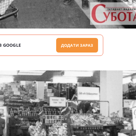
В GOOGLE
ДОДАТИ ЗАРАЗ