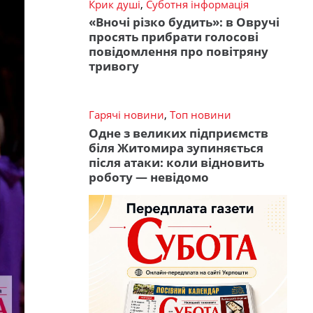
Крик душі
,
Суботня інформація
«Вночі різко будить»: в Овручі
просять прибрати голосові
повідомлення про повітряну
тривогу
Гарячі новини
,
Топ новини
Одне з великих підприємств
біля Житомира зупиняється
після атаки: коли відновить
роботу — невідомо