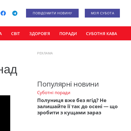
ПОВІДОМИТИ НОВИНУ
МОЯ СУБОТА
А
СВІТ
ЗДОРОВ’Я
ПОРАДИ
СУБОТНЯ КАВА
РЕКЛАМА
над
Популярні новини
Суботні поради
Полуниця вже без ягід? Не
залишайте її так до осені — що
зробити з кущами зараз