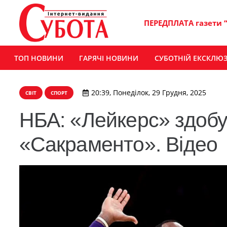
ПЕРЕДПЛАТА газети 
ТОП НОВИНИ
ГАРЯЧІ НОВИНИ
СУБОТНІЙ ЕКСКЛЮ
20:39, Понеділок, 29 Грудня, 2025
СВІТ
СПОРТ
НБА: «Лейкерс» здобу
«Сакраменто». Відео