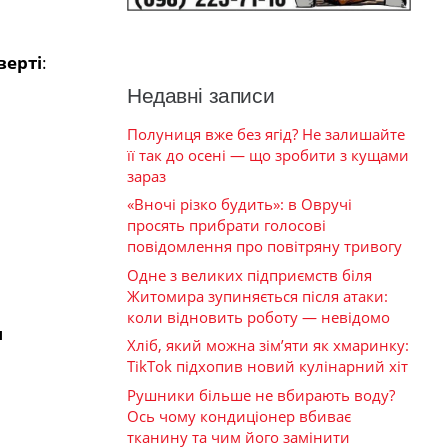
верті
:
Недавні записи
Полуниця вже без ягід? Не залишайте
її так до осені — що зробити з кущами
зараз
«Вночі різко будить»: в Овручі
просять прибрати голосові
повідомлення про повітряну тривогу
Одне з великих підприємств біля
Житомира зупиняється після атаки:
коли відновить роботу — невідомо
н
Хліб, який можна зім’яти як хмаринку:
TikTok підхопив новий кулінарний хіт
Рушники більше не вбирають воду?
Ось чому кондиціонер вбиває
тканину та чим його замінити