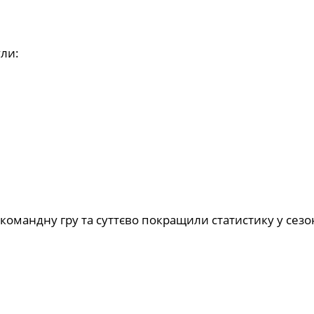
ли:
командну гру та суттєво покращили статистику у сезон