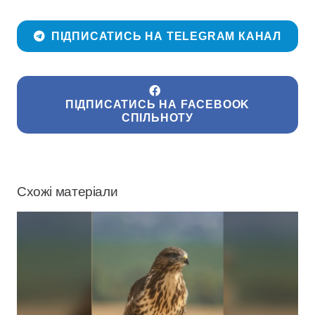
ПІДПИСАТИСЬ НА TELEGRAM КАНАЛ
ПІДПИСАТИСЬ НА FACEBOOK
СПІЛЬНОТУ
Схожі матеріали