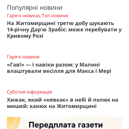
Популярні новини
Гарячі новини
,
Топ новини
На Житомирщині третю добу шукають
14-річну Дар’ю Зрабіє: може перебувати у
Кривому Розі
Гарячі новини
«Гав!» — і навіки разом: у Малині
влаштували весілля для Макса і Мері
Суботня інформація
Хижак, який «нявкає» в небі й полює на
мишей: канюк на Житомирщині