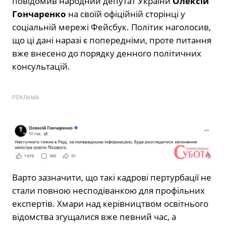
повідомив народний депутат України
Олексій
Гончаренко
на своїй офіційній сторінці у
соціальній мережі Фейсбук. Політик наголосив,
що ці дані наразі є попередніми, проте питання
вже внесено до порядку денного політичних
консультацій.
РЕКЛАМА
Варто зазначити, що такі кадрові пертурбації не
стали повною несподіванкою для профільних
експертів. Хмари над керівництвом освітнього
відомства згущалися вже певний час, а