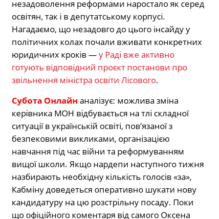
незадоволення реформами наростало як серед
освітян, так і в депутатському корпусі.
Нагадаємо, що незадовго до цього інсайду у
політичних колах почали вживати конкретних
юридичних кроків —
у Раді вже активно
готують відповідний проєкт постанови про
звільнення міністра освіти Лісового
.
Субота Онлайн
аналізує: можлива зміна
керівника МОН відбувається на тлі складної
ситуації в українській освіті, пов’язаної з
безпековими викликами, організацією
навчання під час війни та реформуванням
вищої школи. Якщо нардепи наступного тижня
назбирають необхідну кількість голосів «за»,
Кабміну доведеться оперативно шукати нову
кандидатуру на цю розстрільну посаду. Поки
що офіційного коментаря від самого Оксена