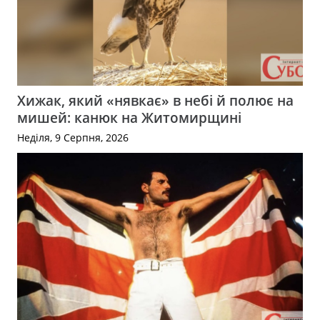
Хижак, який «нявкає» в небі й полює на
мишей: канюк на Житомирщині
Неділя, 9 Серпня, 2026