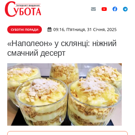
09:16, П’ятниця, 31 Січня, 2025
СУБОТНІ ПОРАДИ
«Наполеон» у склянці: ніжний
смачний десерт