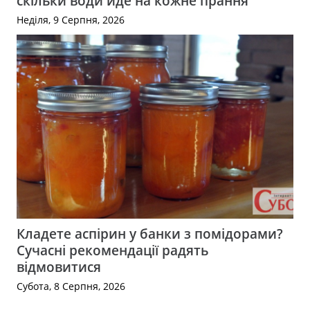
скільки води йде на кожне прання
Неділя, 9 Серпня, 2026
Кладете аспірин у банки з помідорами?
Сучасні рекомендації радять
відмовитися
Субота, 8 Серпня, 2026