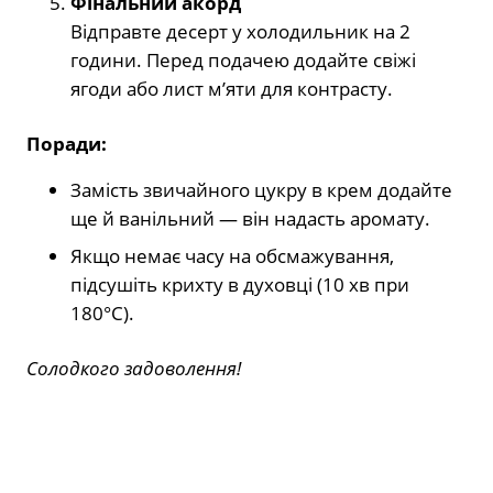
Фінальний акорд
Відправте десерт у холодильник на 2
години. Перед подачею додайте свіжі
ягоди або лист м’яти для контрасту.
Поради:
Замість звичайного цукру в крем додайте
ще й ванільний — він надасть аромату.
Якщо немає часу на обсмажування,
підсушіть крихту в духовці (10 хв при
180°C).
Солодкого задоволення!