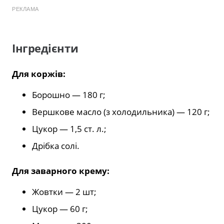
РЕКЛАМА
Інгредієнти
Для коржів:
Борошно — 180 г;
Вершкове масло (з холодильника) — 120 г;
Цукор — 1,5 ст. л.;
Дрібка солі.
Для заварного крему:
Жовтки — 2 шт;
Цукор — 60 г;