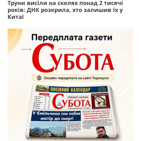
Труни висіли на скелях понад 2 тисячі
років: ДНК розкрила, хто залишив їх у
Китаї