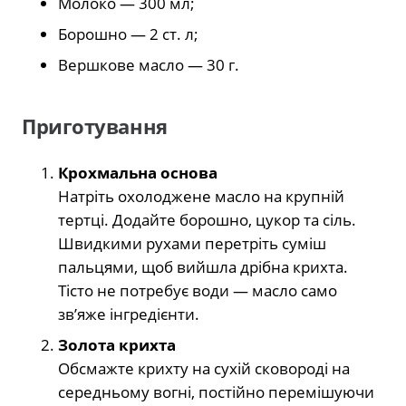
Молоко — 300 мл;
Борошно — 2 ст. л;
Вершкове масло — 30 г.
Приготування
Крохмальна основа
Натріть охолоджене масло на крупній
тертці. Додайте борошно, цукор та сіль.
Швидкими рухами перетріть суміш
пальцями, щоб вийшла дрібна крихта.
Тісто не потребує води — масло само
зв’яже інгредієнти.
Золота крихта
Обсмажте крихту на сухій сковороді на
середньому вогні, постійно перемішуючи