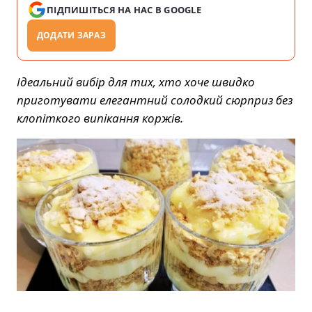
ПІДПИШІТЬСЯ НА НАС В GOOGLE
ДОДАТИ ЗАРАЗ
Ідеальний вибір для тих, хто хоче швидко
приготувати елегантний солодкий сюрприз без
клопіткого випікання коржів.