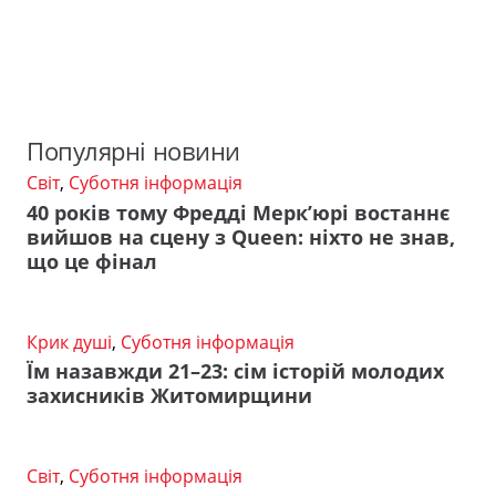
Популярні новини
Світ
,
Суботня інформація
40 років тому Фредді Мерк’юрі востаннє
вийшов на сцену з Queen: ніхто не знав,
що це фінал
Крик душі
,
Суботня інформація
Їм назавжди 21–23: сім історій молодих
захисників Житомирщини
Світ
,
Суботня інформація