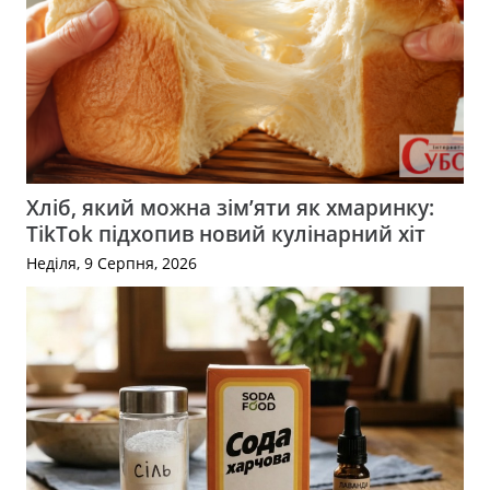
Хліб, який можна зім’яти як хмаринку:
TikTok підхопив новий кулінарний хіт
Неділя, 9 Серпня, 2026