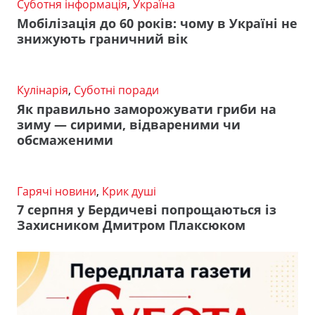
Суботня інформація
,
Україна
Мобілізація до 60 років: чому в Україні не
знижують граничний вік
Кулінарія
,
Суботні поради
Як правильно заморожувати гриби на
зиму — сирими, відвареними чи
обсмаженими
Гарячі новини
,
Крик душі
7 серпня у Бердичеві попрощаються із
Захисником Дмитром Плаксюком