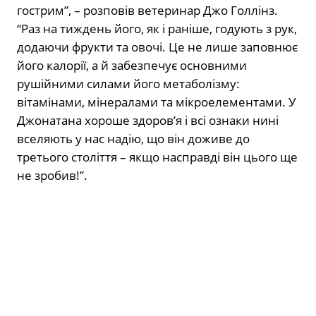
гострим”, – розповів ветеринар Джо Голлінз.
“Раз на тиждень його, як і раніше, годують з рук,
додаючи фрукти та овочі. Це не лише заповнює
його калорії, а й забезпечує основними
рушійними силами його метаболізму:
вітамінами, мінералами та мікроелементами. У
Джонатана хороше здоров’я і всі ознаки нині
вселяють у нас надію, що він доживе до
третього століття – якщо насправді він цього ще
не зробив!”.