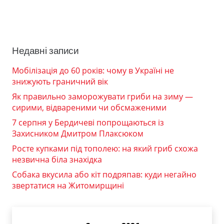
Недавні записи
Мобілізація до 60 років: чому в Україні не
знижують граничний вік
Як правильно заморожувати гриби на зиму —
сирими, відвареними чи обсмаженими
7 серпня у Бердичеві попрощаються із
Захисником Дмитром Плаксюком
Росте купками під тополею: на який гриб схожа
незвична біла знахідка
Собака вкусила або кіт подряпав: куди негайно
звертатися на Житомирщині