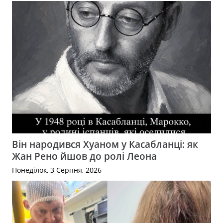
Він народився Хуаном у Касабланці: як
Жан Рено йшов до ролі Леона
Понеділок, 3 Серпня, 2026