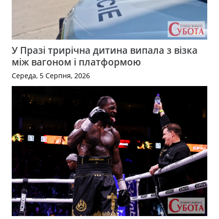
У Празі трирічна дитина випала з візка
між вагоном і платформою
Середа, 5 Серпня, 2026