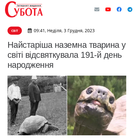
09:41, Неділя, 3 Грудня, 2023
СВІТ
Найстаріша наземна тварина у
світі відсвяткувала 191-й день
народження