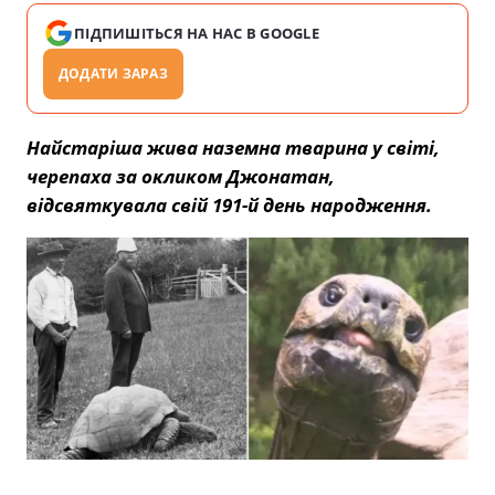
ПІДПИШІТЬСЯ НА НАС В GOOGLE
ДОДАТИ ЗАРАЗ
Найстаріша жива наземна тварина у світі,
черепаха за окликом Джонатан,
відсвяткувала свій 191-й день народження.