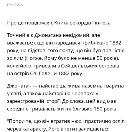
РЕКЛАМА
Про це повідомляє Книга рекордів Гіннеса.
Точний вік Джонатана невідомий, але
вважається, що він народився приблизно 1832
року, на підставі того факту, що він був повністю
зрілим (і, отже, йому було не менше 50 років),
коли його привезли з Сейшельських островів
на острів Св. Гелени 1882 року.
Джонатан — найстаріша жива наземна тварина
у світі, а також найстаріша черепаха у
зареєстрованій історії. До слова, цей вид має
середню тривалість життя близько 150 років.
“Попри те, що він втратив нюх і практично осліп
через катаракту, його апетит залишається