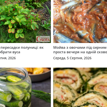
с пересадки полуниці: як
Мойва з овочами під сирним 
обрати вуса
проста вечеря на одній сков
рпня, 2026
Середа, 5 Серпня, 2026