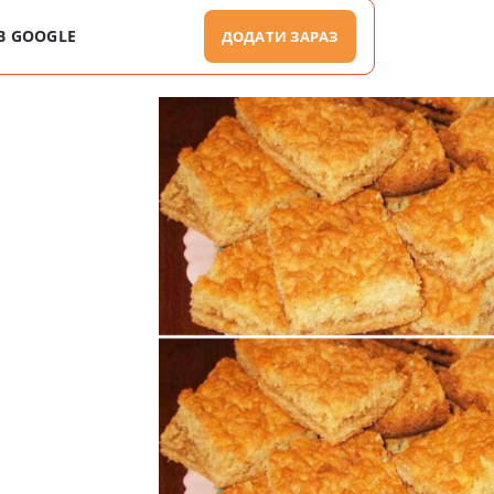
В GOOGLE
ДОДАТИ ЗАРАЗ