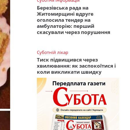
Суботня інформація
Березівська рада на
Житомирщині вдруге
оголосила тендер на
амбулаторію: перший
скасували через порушення
Суботній лікар
Тиск підвищився через
хвилювання: як заспокоїтися і
коли викликати швидку