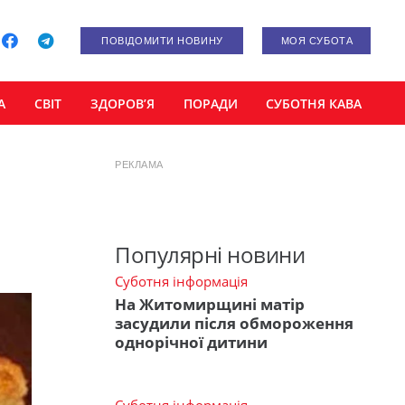
ПОВІДОМИТИ НОВИНУ
МОЯ СУБОТА
А
СВІТ
ЗДОРОВ’Я
ПОРАДИ
СУБОТНЯ КАВА
РЕКЛАМА
Популярні новини
Суботня інформація
На Житомирщині матір
засудили після обмороження
однорічної дитини