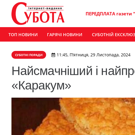
ПЕРЕДПЛАТА газети 
ТОП НОВИНИ
ГАРЯЧІ НОВИНИ
СУБОТНІЙ ЕКСКЛЮ
11:45, П’ятниця, 29 Листопада, 2024
СУБОТНІ ПОРАДИ
Найсмачніший і найпр
«Каракум»