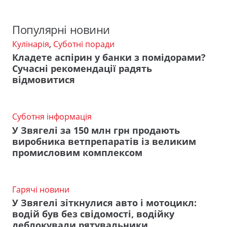
Популярні новини
Кулінарія
,
Суботні поради
Кладете аспірин у банки з помідорами?
Сучасні рекомендації радять
відмовитися
Суботня інформація
У Звягелі за 150 млн грн продають
виробника ветпрепаратів із великим
промисловим комплексом
Гарячі новини
У Звягелі зіткнулися авто і мотоцикл:
водій був без свідомості, водійку
деблокували рятувальники