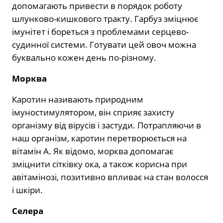
допомагають привести в порядок роботу
шлунково-кишкового тракту. Гарбуз зміцнює
імунітет і бореться з проблемами серцево-
судинної системи. Готувати цей овоч можна
буквально кожен день по-різному.
Морква
Каротин називають природним
імуностимулятором, він сприяє захисту
організму від вірусів і застуди. Потрапляючи в
наш організм, каротин перетворюється на
вітамін А. Як відомо, морква допомагає
зміцнити сітківку ока, а також корисна при
авітамінозі, позитивно впливає на стан волосся
і шкіри.
Селера