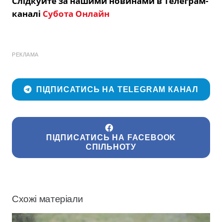
Слідкуйте за нашими новинами в Телеграм-
каналі
Субота Онлайн
РЕКЛАМА
ПІДПИСАТИСЬ НА TELEGRAM КАНАЛ
ПІДПИСАТИСЬ НА FACEBOOK
СПІЛЬНОТУ
Схожі матеріали