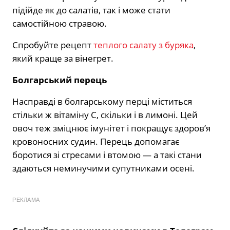
підійде як до салатів, так і може стати
самостійною стравою.
Спробуйте рецепт
теплого салату з буряка
,
який краще за вінегрет.
Болгарський перець
Насправді в болгарському перці міститься
стільки ж вітаміну С, скільки і в лимоні. Цей
овоч теж зміцнює імунітет і покращує здоров’я
кровоносних судин. Перець допомагає
боротися зі стресами і втомою — а такі стани
здаються неминучими супутниками осені.
РЕКЛАМА