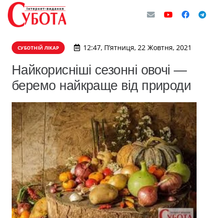
12:47, П’ятниця, 22 Жовтня, 2021
СУБОТНІЙ ЛІКАР
Найкорисніші сезонні овочі —
беремо найкраще від природи