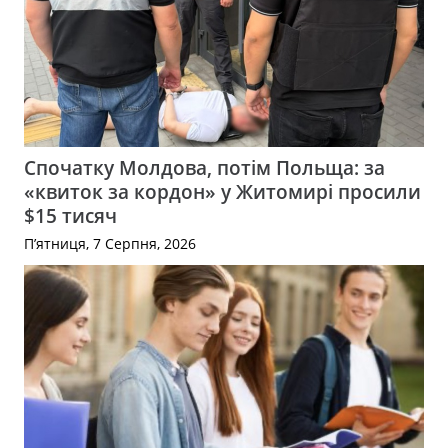
Спочатку Молдова, потім Польща: за
«квиток за кордон» у Житомирі просили
$15 тисяч
П’ятниця, 7 Серпня, 2026