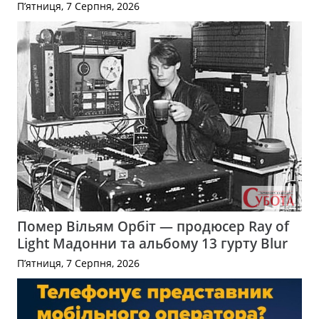
П’ятниця, 7 Серпня, 2026
Помер Вільям Орбіт — продюсер Ray of
Light Мадонни та альбому 13 гурту Blur
П’ятниця, 7 Серпня, 2026