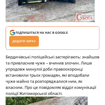
ПІДПИШІТЬСЯ НА НАС В GOOGLE
ДОДАТИ ЗАРАЗ
Бердичівські поліцейські застерігають: знайшов
та привласнив чуже – вчинив злочин. Лише
упродовж минулої доби правоохоронці
встановили трьох громадян, які вподобали
чуже майно та розпоряджалися ним, як
власним. Про це повідомляє відділ комунікації
поліції Житомирської області.