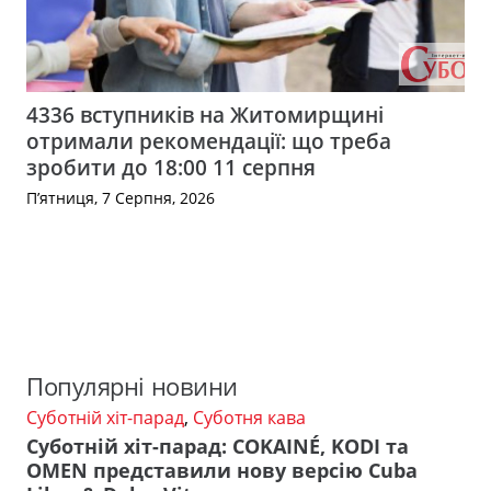
4336 вступників на Житомирщині
отримали рекомендації: що треба
зробити до 18:00 11 серпня
П’ятниця, 7 Серпня, 2026
Популярні новини
Суботній хіт-парад
,
Суботня кава
Суботній хіт-парад: COKAINÉ, KODI та
OMEN представили нову версію Cuba