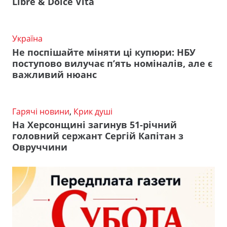
Libre & Dolce Vita
Україна
Не поспішайте міняти ці купюри: НБУ
поступово вилучає п’ять номіналів, але є
важливий нюанс
Гарячі новини
,
Крик душі
На Херсонщині загинув 51-річний
головний сержант Сергій Капітан з
Овруччини