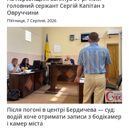
головний сержант Сергій Капітан з
Овруччини
П’ятниця, 7 Серпня, 2026
Після погоні в центрі Бердичева — суд:
водій хоче отримати записи з бодікамер
і камер міста