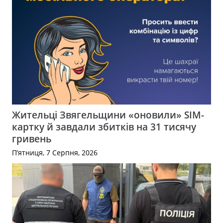
Жительці Звягельщини «оновили» SIM-
картку й завдали збитків на 31 тисячу
гривень
П’ятниця, 7 Серпня, 2026