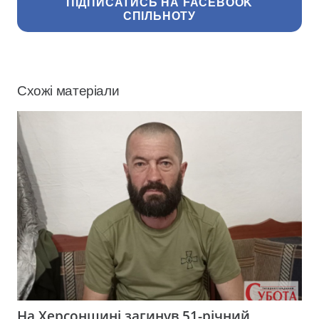
ПІДПИСАТИСЬ НА FACEBOOK
СПІЛЬНОТУ
Схожі матеріали
На Херсонщині загинув 51-річний