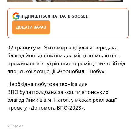
ПІДПИШІТЬСЯ НА НАС В GOOGLE
ДОДАТИ ЗАРАЗ
02 травня у м. Житомир відбулася передача
благодійної допомоги для місць компактного
проживання внутрішньо переміщених осіб від
японської Асоціації «Чорнобиль-Тюбу».
Необхідна побутова техніка для
ВПО була придбана за кошти японських
благодійників з м. Нагоя, у межах реалізації
проєкту «Допомога ВПО-2023».
РЕКЛАМА