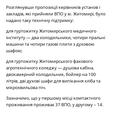
Розглянувши пропозиції керівників установ і
закладів, які прийняли ВПО у м. Житомирі, було
надано таку технічну підтримку:
для гуртожитку Житомирського медичного
інституту — два холодильники, чотири пральні
машини та чотири газові плити з духовою
шафою;
для гуртожитку Житомирського фахового
агротехнічного коледжу — душова кабіна,
двокамерний холодильник, бойлер на 100
літрів, дві духові шафи для випікання хліба та
мікрохвильова піч.
Зазначимо, що у першому місці компактного
проживання проживає 37 ВПО, у другому – 14.