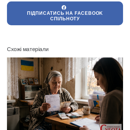
ПІДПИСАТИСЬ НА FACEBOOK
СПІЛЬНОТУ
Схожі матеріали