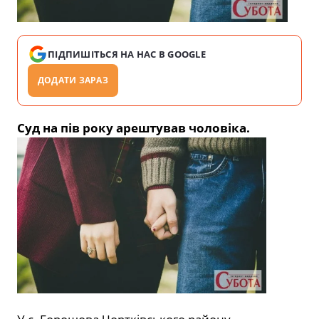
ПІДПИШІТЬСЯ НА НАС В GOOGLE
ДОДАТИ ЗАРАЗ
Суд на пів року арештував чоловіка.