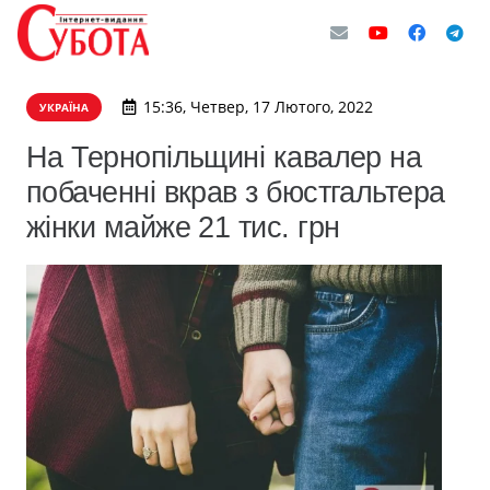
15:36, Четвер, 17 Лютого, 2022
УКРАЇНА
На Тернопільщині кавалер на
побаченні вкрав з бюстгальтера
жінки майже 21 тис. грн