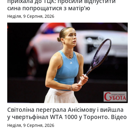
приїхала до ТЦК: просили відпустити
сина попрощатися з матір’ю
Неділя, 9 Серпня, 2026
Світоліна переграла Анісімову і вийшла
у чвертьфінал WTA 1000 у Торонто. Відео
Неділя, 9 Серпня, 2026