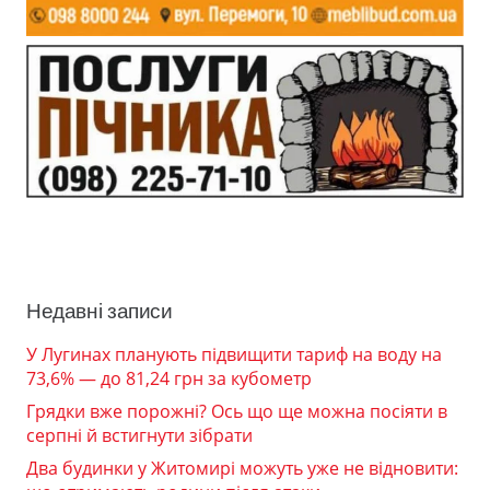
Недавні записи
У Лугинах планують підвищити тариф на воду на
73,6% — до 81,24 грн за кубометр
Грядки вже порожні? Ось що ще можна посіяти в
серпні й встигнути зібрати
Два будинки у Житомирі можуть уже не відновити: