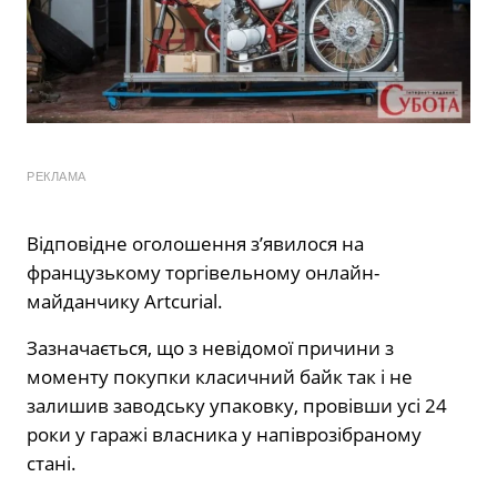
РЕКЛАМА
Відповідне оголошення з’явилося на
французькому торгівельному онлайн-
майданчику Artcurial.
Зазначається, що з невідомої причини з
моменту покупки класичний байк так і не
залишив заводську упаковку, провівши усі 24
роки у гаражі власника у напіврозібраному
стані.