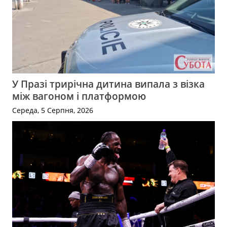
У Празі трирічна дитина випала з візка
між вагоном і платформою
Середа, 5 Серпня, 2026