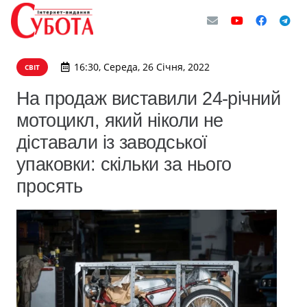
16:30, Середа, 26 Січня, 2022
СВІТ
На продаж виставили 24-річний
мотоцикл, який ніколи не
діставали із заводської
упаковки: скільки за нього
просять