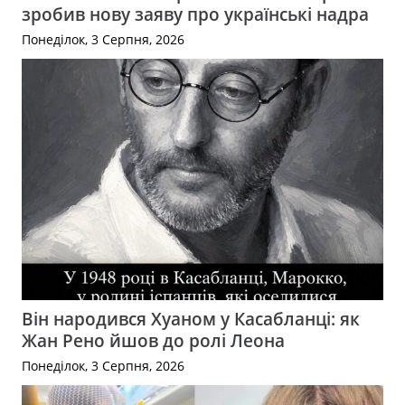
зробив нову заяву про українські надра
Понеділок, 3 Серпня, 2026
Він народився Хуаном у Касабланці: як
Жан Рено йшов до ролі Леона
Понеділок, 3 Серпня, 2026