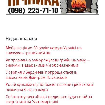
Недавні записи
Мобілізація до 60 років: чому в Україні не
знижують граничний вік
Як правильно заморожувати гриби на зиму —
сирими, відвареними чи обсмаженими
7 серпня у Бердичеві попрощаються із
Захисником Дмитром Плаксюком
Росте купками під тополею: на який гриб схожа
незвична біла знахідка
Собака вкусила або кіт подряпав: куди негайно
звертатися на Житомирщині