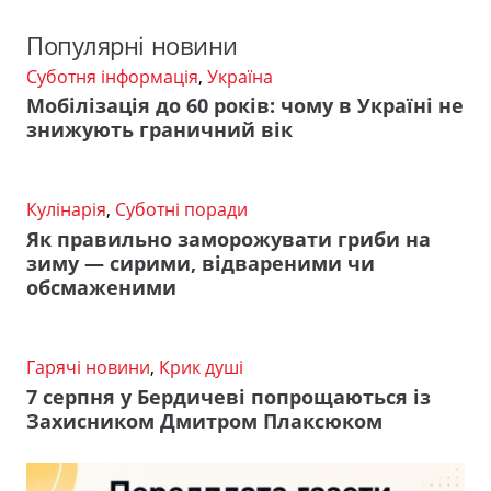
Популярні новини
Суботня інформація
,
Україна
Мобілізація до 60 років: чому в Україні не
знижують граничний вік
Кулінарія
,
Суботні поради
Як правильно заморожувати гриби на
зиму — сирими, відвареними чи
обсмаженими
Гарячі новини
,
Крик душі
7 серпня у Бердичеві попрощаються із
Захисником Дмитром Плаксюком