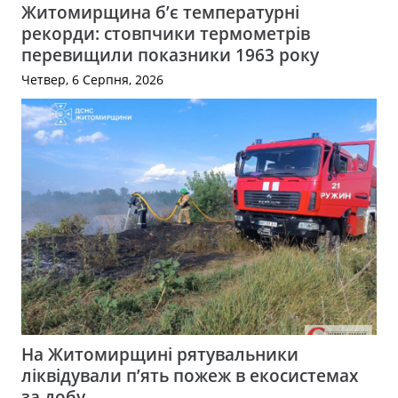
Житомирщина б’є температурні
рекорди: стовпчики термометрів
перевищили показники 1963 року
Четвер, 6 Серпня, 2026
На Житомирщині рятувальники
ліквідували п’ять пожеж в екосистемах
за добу