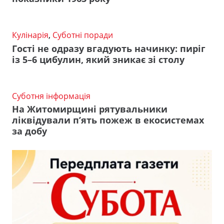
Кулінарія
,
Суботні поради
Гості не одразу вгадують начинку: пиріг
із 5–6 цибулин, який зникає зі столу
Суботня інформація
На Житомирщині рятувальники
ліквідували п’ять пожеж в екосистемах
за добу