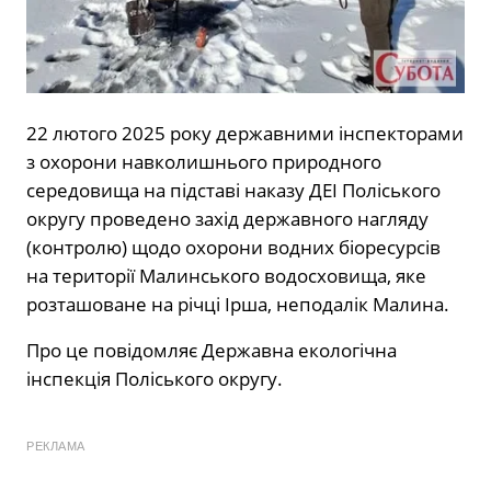
22 лютого 2025 року державними інспекторами
з охорони навколишнього природного
середовища на підставі наказу ДЕІ Поліського
округу проведено захід державного нагляду
(контролю) щодо охорони водних біоресурсів
на території Малинського водосховища, яке
розташоване на річці Ірша, неподалік Малина.
Про це повідомляє Державна екологічна
інспекція Поліського округу.
РЕКЛАМА