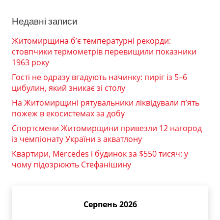
Недавні записи
Житомирщина б’є температурні рекорди:
стовпчики термометрів перевищили показники
1963 року
Гості не одразу вгадують начинку: пиріг із 5–6
цибулин, який зникає зі столу
На Житомирщині рятувальники ліквідували п’ять
пожеж в екосистемах за добу
Спортсмени Житомирщини привезли 12 нагород
із чемпіонату України з акватлону
Квартири, Mercedes і будинок за $550 тисяч: у
чому підозрюють Стефанішину
Серпень 2026