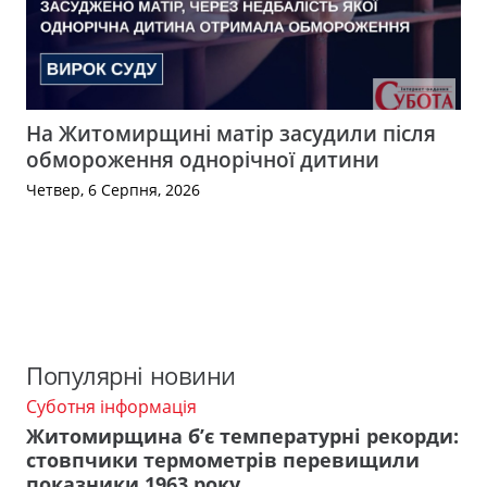
На Житомирщині матір засудили після
обмороження однорічної дитини
Четвер, 6 Серпня, 2026
Популярні новини
Суботня інформація
Житомирщина б’є температурні рекорди:
стовпчики термометрів перевищили
показники 1963 року