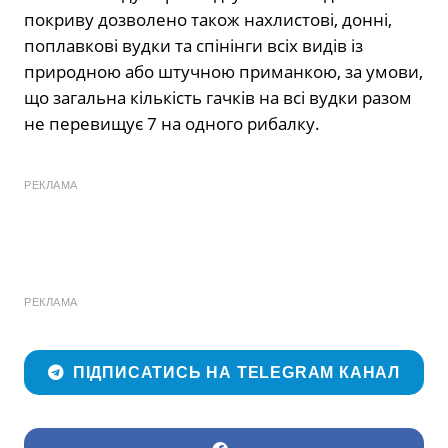
покриву дозволено також нахлистові, донні,
поплавкові вудки та спінінги всіх видів із
природною або штучною приманкою, за умови,
що загальна кількість гачків на всі вудки разом
не перевищує 7 на одного рибалку.
РЕКЛАМА
РЕКЛАМА
ПІДПИСАТИСЬ НА TELEGRAM КАНАЛ