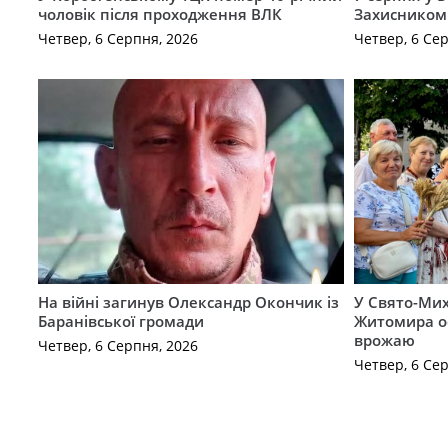
чоловік після проходження ВЛК
Захисником
Четвер, 6 Серпня, 2026
Четвер, 6 Се
На війні загинув Олександр Окончик із
У Свято-Мих
Баранівської громади
Житомира о
врожаю
Четвер, 6 Серпня, 2026
Четвер, 6 Се