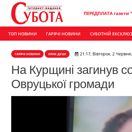
ПЕРЕДПЛАТА газети 
ТОП НОВИНИ
ГАРЯЧІ НОВИНИ
СУБОТНІЙ ЕКСКЛЮ
21:17, Вівторок, 2 Червня
ГАРЯЧІ НОВИНИ
КРИК ДУШІ
На Курщині загинув с
Овруцької громади