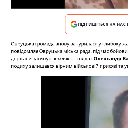
ПІДПИШІТЬСЯ НА НАС 
Овруцька громада знову занурилася у глибоку жа
повідомляє Овруцька міська рада, під час бойових
держави загинув земляк — солдат
Олександр В
подиху залишався вірним військовій присязі та у