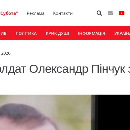
“Субота”
Реклама
Контакти
ЗИВ
ПОЛІТИКА
КРИК ДУШІ
ІНФОРМАЦІЯ
УКРАЇН
, 2026
олдат Олександр Пінчук 