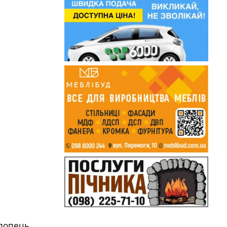
хлопець