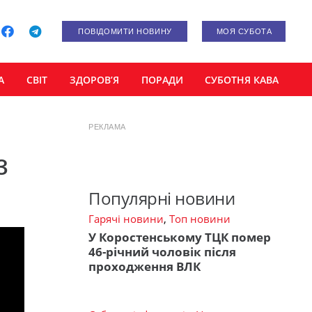
ПОВІДОМИТИ НОВИНУ
МОЯ СУБОТА
А
СВІТ
ЗДОРОВ’Я
ПОРАДИ
СУБОТНЯ КАВА
РЕКЛАМА
з
Популярні новини
Гарячі новини
,
Топ новини
У Коростенському ТЦК помер
46-річний чоловік після
проходження ВЛК