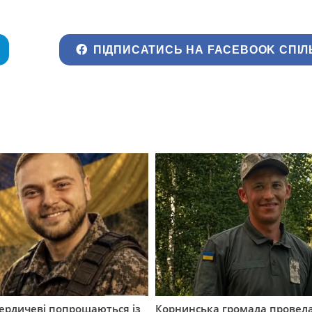
ПІДПИСАТИСЬ НА FACEBOOK СПІЛ
Бердичеві попрощаються із
Корнинська громада провела