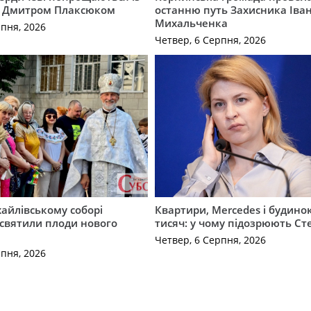
 Дмитром Плаксюком
останню путь Захисника Іва
Михальченка
рпня, 2026
Четвер, 6 Серпня, 2026
айлівському соборі
Квартири, Mercedes і будинок
святили плоди нового
тисяч: у чому підозрюють С
Четвер, 6 Серпня, 2026
рпня, 2026