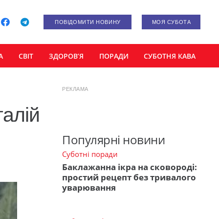
ПОВІДОМИТИ НОВИНУ
МОЯ СУБОТА
А
СВІТ
ЗДОРОВ’Я
ПОРАДИ
СУБОТНЯ КАВА
РЕКЛАМА
талій
Популярні новини
Суботні поради
Баклажанна ікра на сковороді:
простий рецепт без тривалого
уварювання