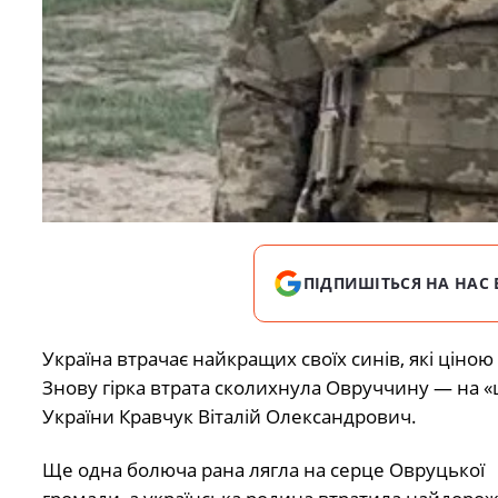
ПІДПИШІТЬСЯ НА НАС 
Україна втрачає найкращих своїх синів, які ціно
Знову гірка втрата сколихнула Овруччину — на «
України Кравчук Віталій Олександрович.
Ще одна болюча рана лягла на серце Овруцької