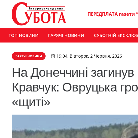
ПЕРЕДПЛАТА газети 
ТОП НОВИНИ
ГАРЯЧІ НОВИНИ
СУБОТНІЙ ЕКСКЛЮ
19:04, Вівторок, 2 Червня, 2026
ГАРЯЧІ НОВИНИ
На Донеччині загинув
Кравчук: Овруцька гро
«щиті»