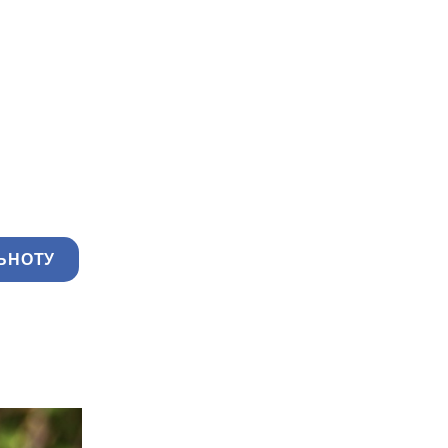
ЬНОТУ