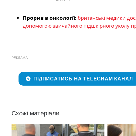
Прорив в онкології:
британські медики дося
допомогою звичайного підшкірного уколу п
РЕКЛАМА
ПІДПИСАТИСЬ НА TELEGRAM КАНАЛ
Схожі матеріали