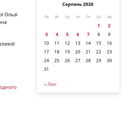
Серпень 2026
і Ользі
Пн
Вт
Ср
Чт
Пт
Сб
Нд
ина
1
2
3
4
5
6
7
8
9
10
11
12
13
14
15
16
еликої
17
18
19
20
21
22
23
24
25
26
27
28
29
30
31
« Лип
родного