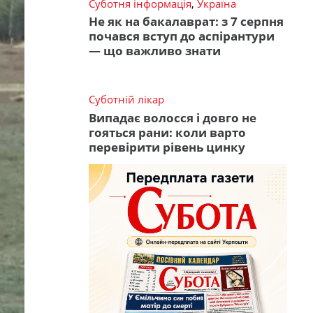
Суботня інформація
,
Україна
Не як на бакалаврат: з 7 серпня
почався вступ до аспірантури
— що важливо знати
Суботній лікар
Випадає волосся і довго не
гояться рани: коли варто
перевірити рівень цинку