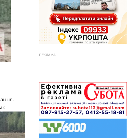
РЕКЛАМА
вання.
ик