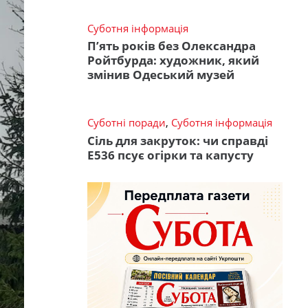
Суботня інформація
П’ять років без Олександра
Ройтбурда: художник, який
змінив Одеський музей
Суботні поради
,
Суботня інформація
Сіль для закруток: чи справді
Е536 псує огірки та капусту