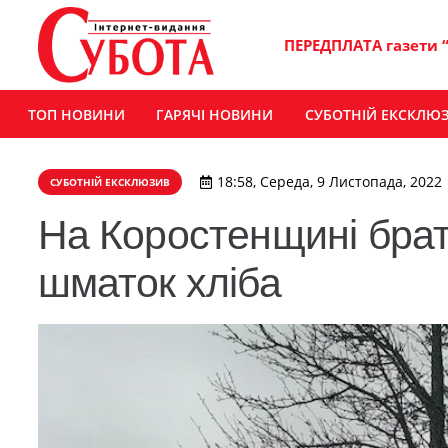
ПЕРЕДПЛАТА газети 
ТОП НОВИНИ
ГАРЯЧІ НОВИНИ
СУБОТНІЙ ЕКСКЛЮ
18:58, Середа, 9 Листопада, 2022
СУБОТНІЙ ЕКСКЛЮЗИВ
На Коростенщині брат
шматок хліба