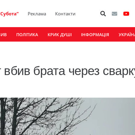
“Субота”
Реклама
Контакти
ЗИВ
ПОЛІТИКА
КРИК ДУШІ
ІНФОРМАЦІЯ
УКРАЇН
 вбив брата через сварк