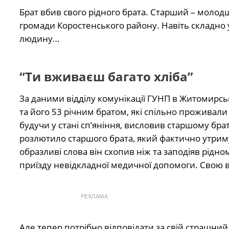
Брат вбив свого рідного брата. Старший – молодш
громади Коростенського району. Навіть складно 
людину…
“Ти вживаєш багато хліба”
За даними відділу комунікації ГУНП в Житомирсь
та його 53 річним братом, які спільно проживали 
будучи у стані сп’яніння, висловив старшому брат
розлютило старшого брата, який фактично утримув
образливі слова він схопив ніж та заподіяв рідн
приїзду невідкладної медичної допомоги. Свою в
РЕКЛАМА
Але тепер потрібно відповідати за свій страшни