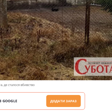
а, де сталося вбивство
В GOOGLE
ДОДАТИ ЗАРАЗ