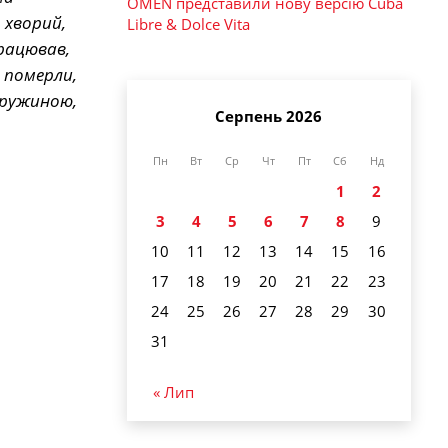
OMEN представили нову версію Cuba
 хворий,
Libre & Dolce Vita
працював,
 померли,
 дружиною,
Серпень 2026
Пн
Вт
Ср
Чт
Пт
Сб
Нд
1
2
3
4
5
6
7
8
9
10
11
12
13
14
15
16
17
18
19
20
21
22
23
24
25
26
27
28
29
30
31
« Лип