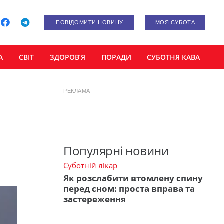
ПОВІДОМИТИ НОВИНУ
МОЯ СУБОТА
А
СВІТ
ЗДОРОВ’Я
ПОРАДИ
СУБОТНЯ КАВА
РЕКЛАМА
Популярні новини
Суботній лікар
Як розслабити втомлену спину
перед сном: проста вправа та
застереження