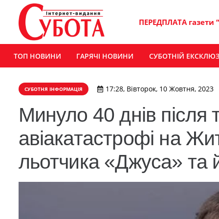
ПЕРЕДПЛАТА газети 
ТОП НОВИНИ
ГАРЯЧІ НОВИНИ
СУБОТНІЙ ЕКСКЛЮ
17:28, Вівторок, 10 Жовтня, 2023
СУБОТНЯ ІНФОРМАЦІЯ
Минуло 40 днів після т
авіакатастрофі на Жи
льотчика «Джуса» та 