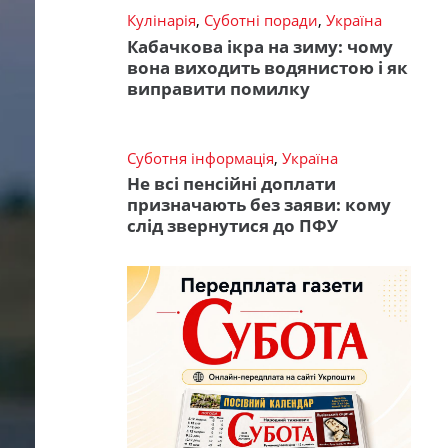
Кулінарія
,
Суботні поради
,
Україна
Кабачкова ікра на зиму: чому
вона виходить водянистою і як
виправити помилку
Суботня інформація
,
Україна
Не всі пенсійні доплати
призначають без заяви: кому
слід звернутися до ПФУ