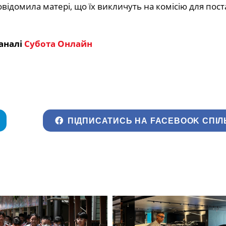
відомила матері, що їх викличуть на комісію для пос
аналі
Субота Онлайн
ПІДПИСАТИСЬ НА FACEBOOK СПІЛ