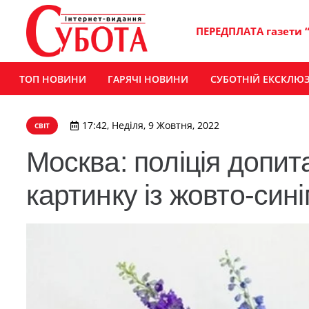
ПЕРЕДПЛАТА газети 
ТОП НОВИНИ
ГАРЯЧІ НОВИНИ
СУБОТНІЙ ЕКСКЛЮ
17:42, Неділя, 9 Жовтня, 2022
СВІТ
Москва: поліція допи
картинку із жовто-син