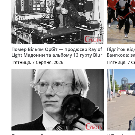
Помер Вільям Орбіт — продюсер Ray of
Підліток від
Light Мадонни та альбому 13 гурту Blur
Бангкока: з
П’ятниця, 7 Серпня, 2026
П’ятниця, 7 С