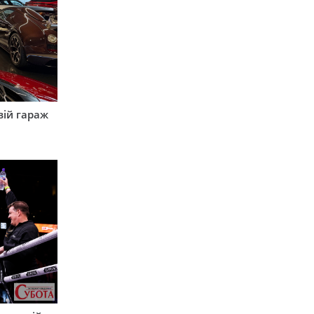
вій гараж