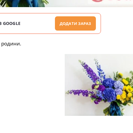
В GOOGLE
ДОДАТИ ЗАРАЗ
і родини.