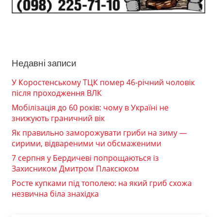
Недавні записи
У Коростенському ТЦК помер 46-річний чоловік
після проходження ВЛК
Мобілізація до 60 років: чому в Україні не
знижують граничний вік
Як правильно заморожувати гриби на зиму —
сирими, відвареними чи обсмаженими
7 серпня у Бердичеві попрощаються із
Захисником Дмитром Плаксюком
Росте купками під тополею: на який гриб схожа
незвична біла знахідка