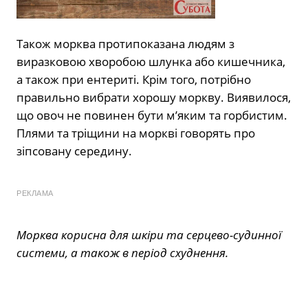
Також морква протипоказана людям з
виразковою хворобою шлунка або кишечника,
а також при ентериті. Крім того, потрібно
правильно вибрати хорошу моркву. Виявилося,
що овоч не повинен бути м’яким та горбистим.
Плями та тріщини на моркві говорять про
зіпсовану середину.
РЕКЛАМА
Морква корисна для шкіри та серцево-судинної
системи, а також в період схуднення.