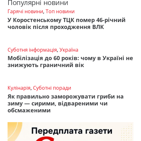
Популярні новини
Гарячі новини
,
Топ новини
У Коростенському ТЦК помер 46-річний
чоловік після проходження ВЛК
Суботня інформація
,
Україна
Мобілізація до 60 років: чому в Україні не
знижують граничний вік
Кулінарія
,
Суботні поради
Як правильно заморожувати гриби на
зиму — сирими, відвареними чи
обсмаженими