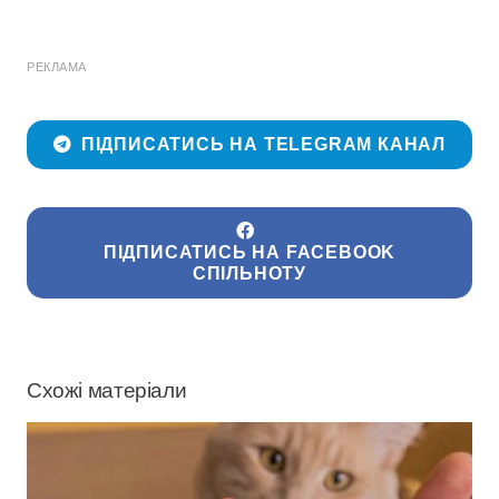
РЕКЛАМА
ПІДПИСАТИСЬ НА TELEGRAM КАНАЛ
ПІДПИСАТИСЬ НА FACEBOOK
СПІЛЬНОТУ
Схожі матеріали