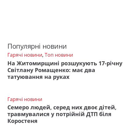
Популярні новини
Гарячі новини
,
Топ новини
На Житомирщині розшукують 17-річну
Світлану Ромащенко: має два
татуювання на руках
Гарячі новини
Семеро людей, серед них двоє дітей,
травмувалися у потрійній ДТП біля
Коростеня