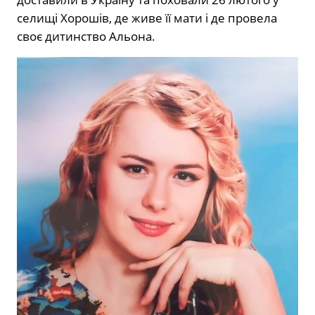
селищі Хорошів, де живе її мати і де провела
своє дитинство Альона.