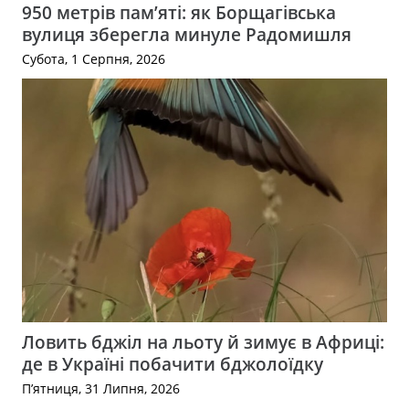
950 метрів пам’яті: як Борщагівська
вулиця зберегла минуле Радомишля
Субота, 1 Серпня, 2026
Ловить бджіл на льоту й зимує в Африці:
де в Україні побачити бджолоїдку
П’ятниця, 31 Липня, 2026