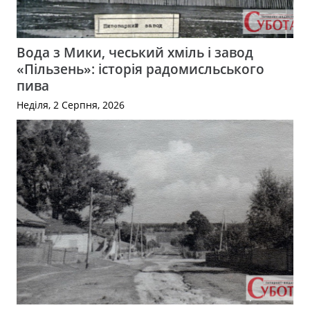
Вода з Мики, чеський хміль і завод
«Пільзень»: історія радомисльського
пива
Неділя, 2 Серпня, 2026