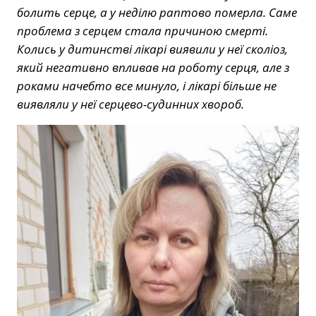
болить серце, а у неділю раптово померла. Саме
проблема з серцем стала причиною смерті.
Колись у дитинстві лікарі виявили у неї сколіоз,
який негативно впливав на роботу серця, але з
роками начебто все минуло, і лікарі більше не
виявляли у неї серцево-судинних хвороб.