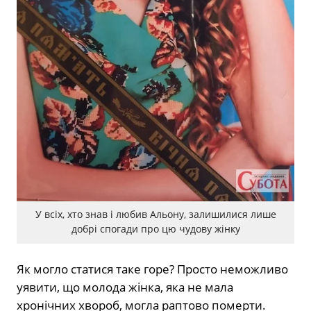
У всіх, хто знав і любив Альону, залишилися лише
добрі спогади про цю чудову жінку
Як могло статися таке горе? Просто неможливо
уявити, що молода жінка, яка не мала
хронічних хвороб, могла раптово померти.