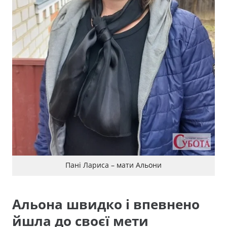
Пані Лариса – мати Альони
Альона швидко і впевнено
йшла до своєї мети