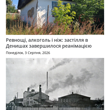
Ревнощі, алкоголь і ніж: застілля в
Денишах завершилося реанімацією
Понеділок, 3 Серпня, 2026