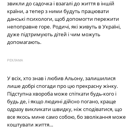
звикли до садочка і взагалі до життя в іншій
країни, а тепер з ними будуть працювати
данські психологи, щоб допомогти пережити
непоправне горе. Родичі, які живуть в Україні,
дуже підтримують дітей і чим можуть
допомагають.
РЕКЛАМА
У всіх, хто знав і любив Альону, залишилися
лише добрі спогади про цю прекрасну жінку.
Підступна хвороба може спіткати будь-кого і
будь де, і якщо людині дійсно погано, краще
одразу викликати швидку, ніж сподіватися, що
все якось мине само собою, бо зволікання може
коштувати життя…