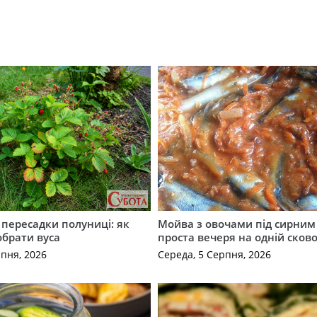
с пересадки полуниці: як
Мойва з овочами під сирним 
обрати вуса
проста вечеря на одній сков
рпня, 2026
Середа, 5 Серпня, 2026