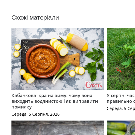
Схожі матеріали
Кабачкова ікра на зиму: чому вона
У серпні ча
виходить водянистою і як виправити
правильно 
помилку
Середа, 5 Се
Середа, 5 Серпня, 2026