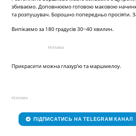
збиваємо. Доповнюємо готовою маковою начинко
та розпушувач. Борошно попередньо просіяти. 
Випікаємо за 180 градусів 30−40 хвилин.
РЕКЛАМА
Прикрасити можна глазур’ю та маршмелоу.
РЕКЛАМА
ПІДПИСАТИСЬ НА TELEGRAM КАНАЛ