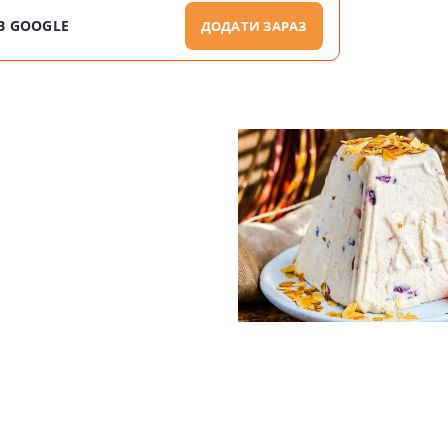
В GOOGLE
ДОДАТИ ЗАРАЗ