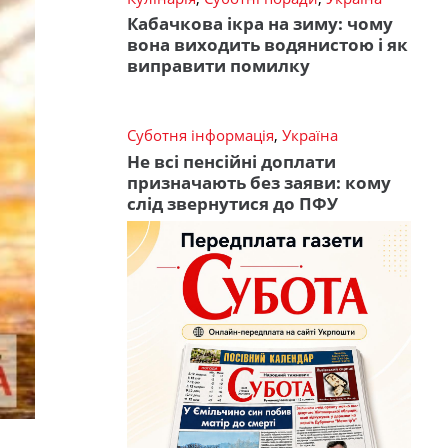
Кабачкова ікра на зиму: чому
вона виходить водянистою і як
виправити помилку
Суботня інформація
,
Україна
Не всі пенсійні доплати
призначають без заяви: кому
слід звернутися до ПФУ