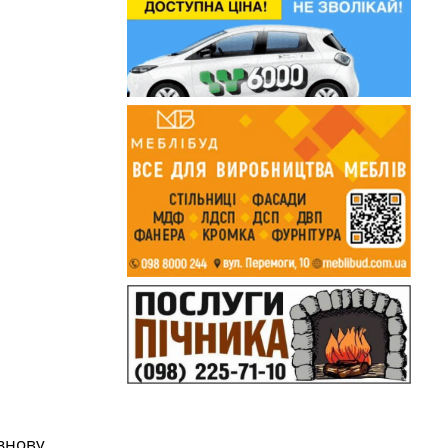
знову