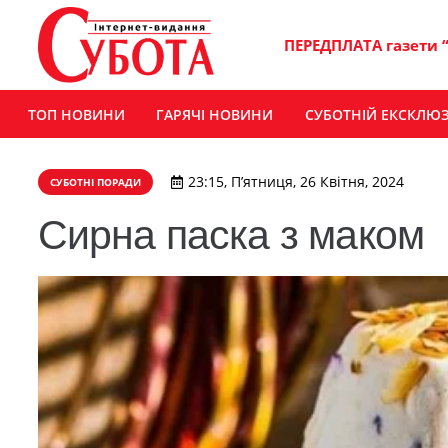
ПЕРЕДПЛАТА газети 
ТОП НОВИНИ
ГАРЯЧІ НОВИНИ
СУБОТНІЙ ЕКСКЛЮ
23:15, П’ятниця, 26 Квітня, 2024
СУБОТНІ ПОРАДИ
Сирна паска з маком