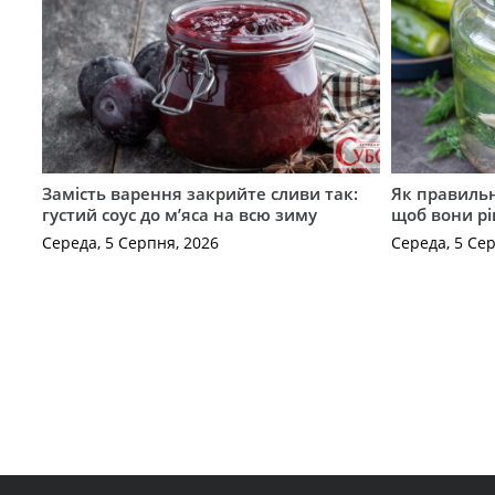
Замість варення закрийте сливи так:
Як правильн
густий соус до м’яса на всю зиму
щоб вони р
Середа, 5 Серпня, 2026
Середа, 5 Се