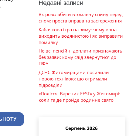
Недавні записи
о
Як розслабити втомлену спину перед
сном: проста вправа та застереження
Кабачкова ікра на зиму: чому вона
виходить водянистою і як виправити
помилку
Не всі пенсійні доплати призначають
без заяви: кому слід звернутися до
ПФУ
ДСНС Житомирщини посилили
новою технікою: що отримали
підрозділи
«Полісся. Вареник FEST» у Житомирі:
коли та де пройде родинне свято
ЬНОТУ
Серпень 2026