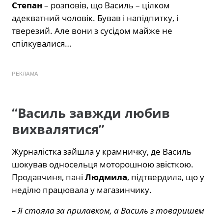
Степан
– розповів, що Василь – цілком
адекватний чоловік. Бував і напідпитку, і
тверезий. Але вони з сусідом майже не
спілкувалися…
РЕКЛАМА
“Василь завжди любив
вихвалятися”
Журналістка зайшла у крамничку, де Василь
шокував односельця моторошною звісткою.
Продавчиня, пані
Людмила
, підтвердила, що у
неділю працювала у магазинчику.
– Я стояла за прилавком, а Василь з товаришем