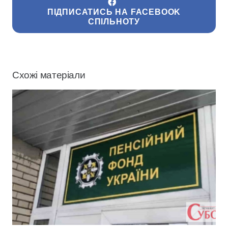
ПІДПИСАТИСЬ НА FACEBOOK
СПІЛЬНОТУ
Схожі матеріали