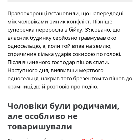
Правоохоронці встановили, що напередодні
між чоловіками виник конфлікт. Пізніше
суперечка переросла в бійку. З’ясовано, що
власник будинку серйозно травмував око
односельцю, а, коли той впав на землю,
спричинив кілька ударів сокирою по голові.
Після вчиненого господар пішов спати.
Наступного дня, виявивши мертвого
односельця, накрив того брезентом та пішов до
крамниці, де й розповів про подію.
Чоловіки були родичами,
але особливо не
товаришували