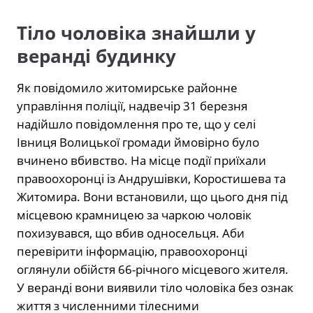
Тіло чоловіка знайшли у
веранді будинку
Як повідомило житомирське районне
управління поліції, надвечір 31 березня
надійшло повідомлення про те, що у селі
Івниця Волицької громади ймовірно було
вчинено вбивство. На місце події приїхали
правоохоронці із Андрушівки, Коростишева та
Житомира. Вони встановили, що цього дня під
місцевою крамницею за чаркою чоловік
похизувався, що вбив односельця. Аби
перевірити інформацію, правоохоронці
оглянули обійстя 66-річного місцевого жителя.
У веранді вони виявили тіло чоловіка без ознак
життя з численними тілесними