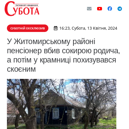
16:23, Субота, 13 Квітня, 2024
СУБОТНІЙ ЕКСКЛЮЗИВ
У Житомирському районі
пенсіонер вбив сокирою родича,
а потім у крамниці похизувався
скоєним