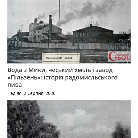
Вода з Мики, чеський хміль і завод
«Пільзень»: історія радомисльського
пива
Неділя, 2 Серпня, 2026