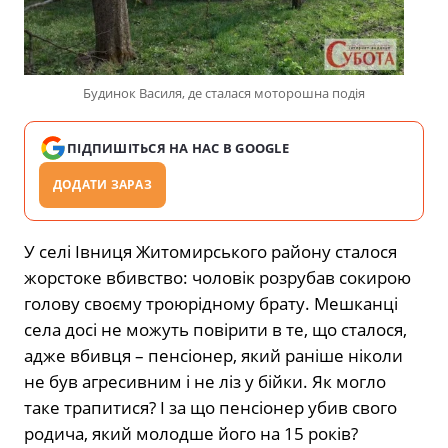
Будинок Василя, де сталася моторошна подія
ПІДПИШІТЬСЯ НА НАС В GOOGLE
ДОДАТИ ЗАРАЗ
У селі Івниця Житомирського району сталося
жорстоке вбивство: чоловік розрубав сокирою
голову своєму троюрідному брату. Мешканці
села досі не можуть повірити в те, що сталося,
адже вбивця – пенсіонер, який раніше ніколи
не був агресивним і не ліз у бійки. Як могло
таке трапитися? І за що пенсіонер убив свого
родича, який молодше його на 15 років?