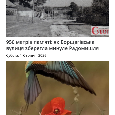
950 метрів пам’яті: як Борщагівська
вулиця зберегла минуле Радомишля
Субота, 1 Серпня, 2026