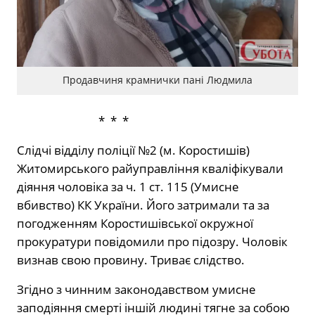
Продавчиня крамнички пані Людмила
* * *
Слідчі відділу поліції №2 (м. Коростишів)
Житомирського райуправління кваліфікували
діяння чоловіка за ч. 1 ст. 115 (Умисне
вбивство) КК України. Його затримали та за
погодженням Коростишівської окружної
прокуратури повідомили про підозру. Чоловік
визнав свою провину. Триває слідство.
Згідно з чинним законодавством умисне
заподіяння смерті іншій людині тягне за собою