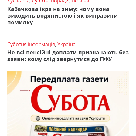
Кулінарія
,
Суботні поради
,
Україна
Кабачкова ікра на зиму: чому вона
виходить водянистою і як виправити
помилку
Суботня інформація
,
Україна
Не всі пенсійні доплати призначають без
заяви: кому слід звернутися до ПФУ