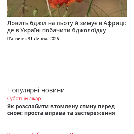
Ловить бджіл на льоту й зимує в Африці:
де в Україні побачити бджолоїдку
П’ятниця, 31 Липня, 2026
Популярні новини
Суботній лікар
Як розслабити втомлену спину перед
сном: проста вправа та застереження