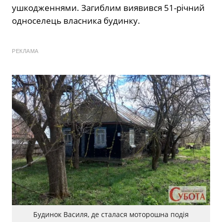
ушкодженнями. Загиблим виявився 51-річний
односелець власника будинку.
РЕКЛАМА
Будинок Василя, де сталася моторошна подія