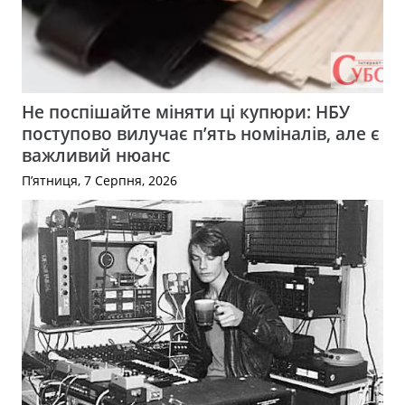
Не поспішайте міняти ці купюри: НБУ
поступово вилучає п’ять номіналів, але є
важливий нюанс
П’ятниця, 7 Серпня, 2026