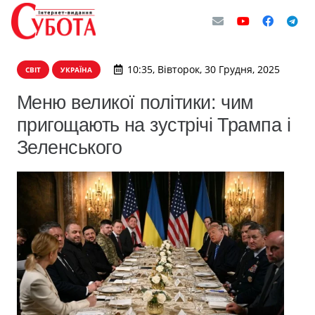
10:35, Вівторок, 30 Грудня, 2025
СВІТ
УКРАЇНА
Меню великої політики: чим
пригощають на зустрічі Трампа і
Зеленського