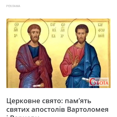
РЕКЛАМА
Церковне свято: пам’ять
святих апостолів Вартоломея