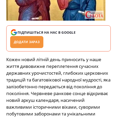
ПІДПИШІТЬСЯ НА НАС В GOOGLE
ДОДАТИ ЗАРАЗ
Кожен новий літній день приносить у наше
життя дивовижне переплетення сучасних
державних урочистостей, глибоких церковних
традицій та багатовікової народної мудрості, яка
залізобетонно передається від покоління до
покоління. Червневе ранкове сонце відкриває
новий аркуш календаря, насичений
важливими історичними віхами, суворими
побутовими заборонами та унікальними