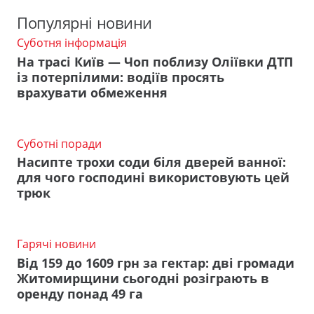
Популярні новини
Суботня інформація
На трасі Київ — Чоп поблизу Оліївки ДТП
із потерпілими: водіїв просять
врахувати обмеження
Суботні поради
Насипте трохи соди біля дверей ванної:
для чого господині використовують цей
трюк
Гарячі новини
Від 159 до 1609 грн за гектар: дві громади
Житомирщини сьогодні розіграють в
оренду понад 49 га