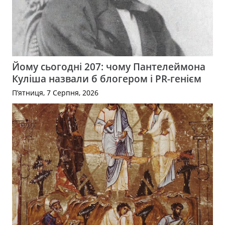
Йому сьогодні 207: чому Пантелеймона
Куліша назвали б блогером і PR-генієм
П’ятниця, 7 Серпня, 2026