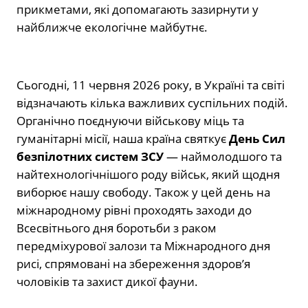
прикметами, які допомагають зазирнути у
найближче екологічне майбутнє.
Сьогодні, 11 червня 2026 року, в Україні та світі
відзначають кілька важливих суспільних подій.
Органічно поєднуючи військову міць та
гуманітарні місії, наша країна святкує
День Сил
безпілотних систем ЗСУ
— наймолодшого та
найтехнологічнішого роду військ, який щодня
виборює нашу свободу. Також у цей день на
міжнародному рівні проходять заходи до
Всесвітнього дня боротьби з раком
передміхурової залози та Міжнародного дня
рисі, спрямовані на збереження здоров’я
чоловіків та захист дикої фауни.