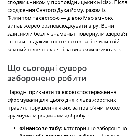
сподвижником у проповідницьких місіях. Після
сходження Святого Духа йому, разом із
Филипом та сестрою — дівою Маріамною,
випав жереб розповсюджувати віру. Вони
здійснили безліч знамень і повернули здоров’я
сотням недужих, проте також закінчили свій
земний шлях на хресті за вироком язичників.
Що сьогодні суворо
заборонено робити
Народні прикмети та вікові спостереження
сформували для цього дня кілька жорстких
правил, порушення яких, за повір’ями, може
зруйнувати родинний добробут:
Фінансове табу:
категорично заборонено