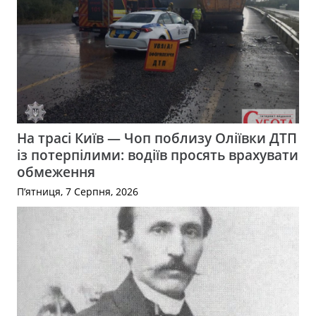
На трасі Київ — Чоп поблизу Оліївки ДТП
із потерпілими: водіїв просять врахувати
обмеження
П’ятниця, 7 Серпня, 2026