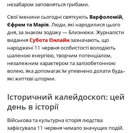
незабаром заповняться грибами.
Свої іменини сьогодні святкують
Варфоломій,
Єфрем та Марія
. Люди, які народилися цього
дня, за знаком зодіаку — Близнюки. Журналісти
видання
Субота Онлайн
зазначають, що
народжені 11 червня особистості володіють
шаленою енергією, творчим потенціалом,
незалежним характером та залізобетонною
волею, яка допомагає їм упевнено долати будь-
які життєві шторми.
Історичний калейдоскоп: цей
день в історії
Військова та культурна історія людства
зафіксувала 11 червня чимало значущих подій.