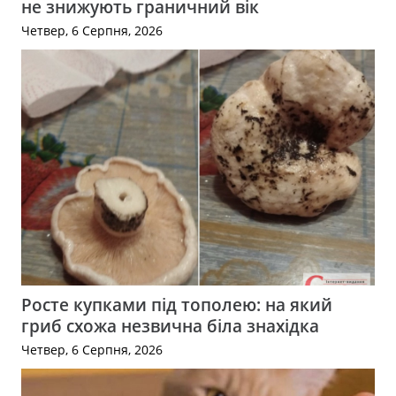
не знижують граничний вік
Четвер, 6 Серпня, 2026
Росте купками під тополею: на який
гриб схожа незвична біла знахідка
Четвер, 6 Серпня, 2026