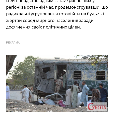
Цей напад став одним із найкривавіших у
регіоні за останній час, продемонструвавши, що
радикальні угруповання готові йти на будь-які
жертви серед мирного населення заради
досягнення своїх політичних цілей.
РЕКЛАМА