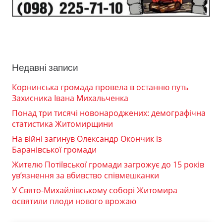
Недавні записи
Корнинська громада провела в останню путь
Захисника Івана Михальченка
Понад три тисячі новонароджених: демографічна
статистика Житомирщини
На війні загинув Олександр Окончик із
Баранівської громади
Жителю Потіївської громади загрожує до 15 років
ув’язнення за вбивство співмешканки
У Свято-Михайлівському соборі Житомира
освятили плоди нового врожаю