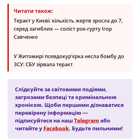
Читати також:
Теракт у Києві: кількість жертв зросла до 7,
серед загиблих — соліст рок-гурту Ігор
Савченко
У Житомирі псевдокур’єрка несла бомбу до
ЗСУ: СБУ зірвала теракт
Слідкуйте за світовими подіями,
загрозами безпеці та кримінальною
хронікою. Щоби першими дізнаватися
перевірену інформацію —
підписуйтеся на наш
Telegram
або
читайте у
Facebook
. Будьте пильними!