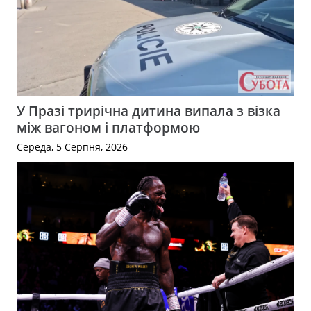
У Празі трирічна дитина випала з візка
між вагоном і платформою
Середа, 5 Серпня, 2026