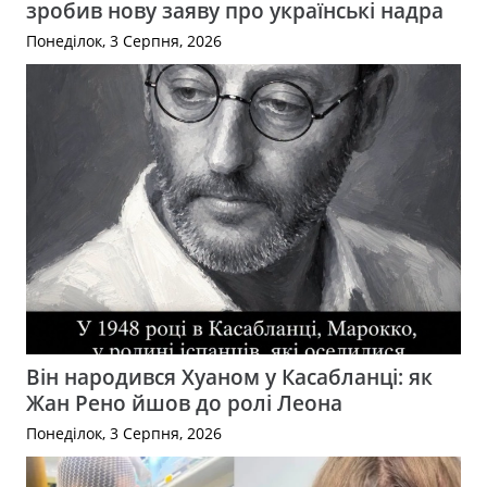
зробив нову заяву про українські надра
Понеділок, 3 Серпня, 2026
Він народився Хуаном у Касабланці: як
Жан Рено йшов до ролі Леона
Понеділок, 3 Серпня, 2026