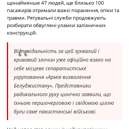
щонайменше 47 людей, ще близько 100
пасажирів отримали важкі поранення, опіки та
травми. Рятувальні служби продовжують
розбирати обвуглені уламки залізничних
конструкцій.
Відповідальність за цей зухвалий і
кривавий злочин уже офіційно взяло на
себе місцеве сепаратистське
угруповання «Армія визволення
Белуджистану». Представники
радикального руху цинічно заявили, що
їхньою першочерговою і свідомою ціллю
були саме пакистанські військові.