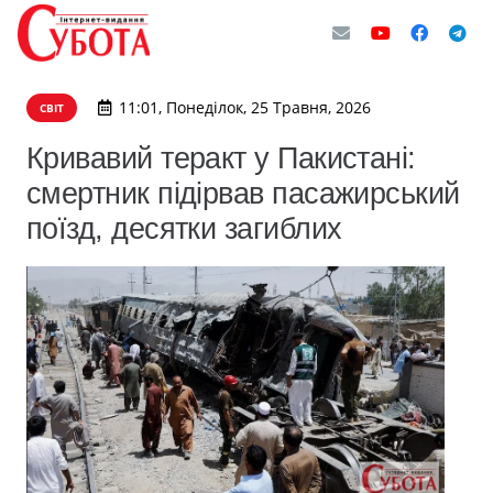
11:01, Понеділок, 25 Травня, 2026
СВІТ
Кривавий теракт у Пакистані:
смертник підірвав пасажирський
поїзд, десятки загиблих