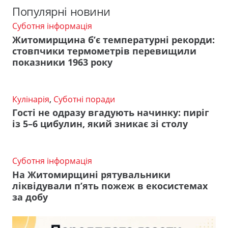
Популярні новини
Суботня інформація
Житомирщина б’є температурні рекорди:
стовпчики термометрів перевищили
показники 1963 року
Кулінарія
,
Суботні поради
Гості не одразу вгадують начинку: пиріг
із 5–6 цибулин, який зникає зі столу
Суботня інформація
На Житомирщині рятувальники
ліквідували п’ять пожеж в екосистемах
за добу