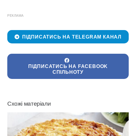
РЕКЛАМА
ПІДПИСАТИСЬ НА TELEGRAM КАНАЛ
ПІДПИСАТИСЬ НА FACEBOOK
СПІЛЬНОТУ
Схожі матеріали