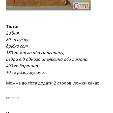
Тісто:
2 яйця,
80 гр цукру,
дрібка солі,
180 гр масла або маргарину,
цедра від одного апельсина або лимона,
400 гр борошна,
10 гр розпушувача.
Можна до тіста додати 2 столові ложки какао.
РЕКЛАМА