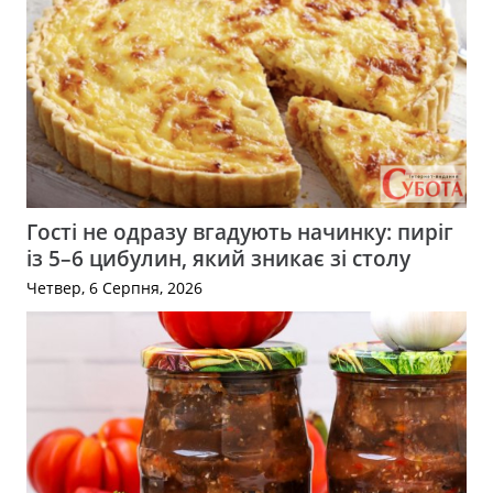
Гості не одразу вгадують начинку: пиріг
із 5–6 цибулин, який зникає зі столу
Четвер, 6 Серпня, 2026