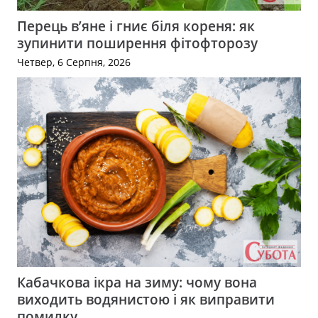
Перець в’яне і гниє біля кореня: як
зупинити поширення фітофторозу
Четвер, 6 Серпня, 2026
Кабачкова ікра на зиму: чому вона
виходить водянистою і як виправити
помилку