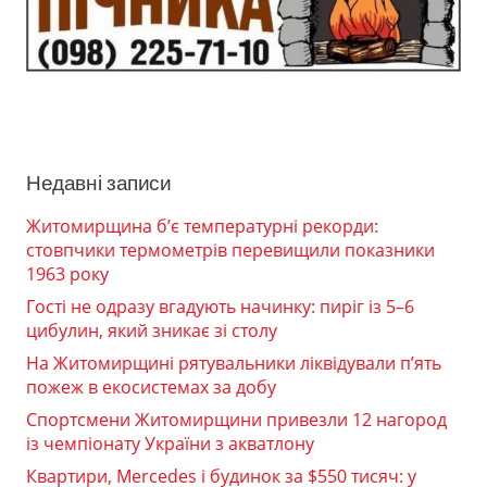
Недавні записи
Житомирщина б’є температурні рекорди:
стовпчики термометрів перевищили показники
1963 року
Гості не одразу вгадують начинку: пиріг із 5–6
цибулин, який зникає зі столу
На Житомирщині рятувальники ліквідували п’ять
пожеж в екосистемах за добу
Спортсмени Житомирщини привезли 12 нагород
із чемпіонату України з акватлону
Квартири, Mercedes і будинок за $550 тисяч: у