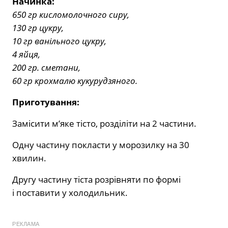
Начинка:
650 гр кисломолочного сиру,
130 гр цукру,
10 гр ванільного цукру,
4 яйця,
200 гр. сметани,
60 гр крохмалю кукурудзяного.
Приготування:
Замісити м’яке тісто, розділіти на 2 частини.
Одну частину покласти у морозилку на 30
хвилин.
Другу частину тіста розрівняти по формі
і поставити у холодильник.
РЕКЛАМА