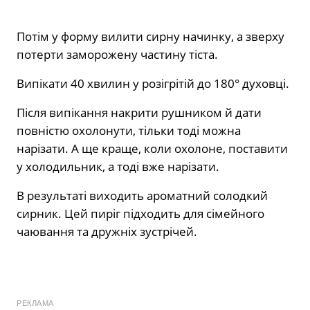
Потім у форму вилити сирну начинку, а зверху
потерти заморожену частину тіста.
Випікати 40 хвилин у розігрітій до 180° духовці.
Після випікання накрити рушником й дати
повністю охолонути, тільки тоді можна
нарізати. А ще краще, коли охолоне, поставити
у холодильник, а тоді вже нарізати.
В результаті виходить ароматний солодкий
сирник. Цей пиріг підходить для сімейного
чаювання та дружніх зустрічей.
РЕКЛАМА