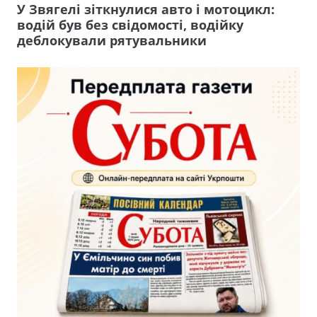
У Звягелі зіткнулися авто і мотоцикл:
водій був без свідомості, водійку
деблокували рятувальники