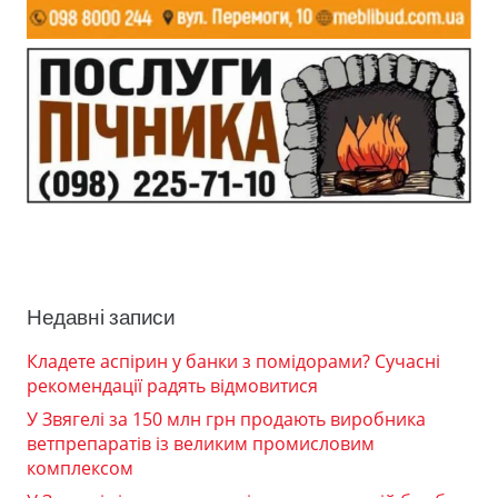
Недавні записи
Кладете аспірин у банки з помідорами? Сучасні
рекомендації радять відмовитися
У Звягелі за 150 млн грн продають виробника
ветпрепаратів із великим промисловим
комплексом