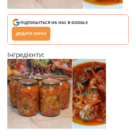
ПІДПИШІТЬСЯ НА НАС В GOOGLE
ДОДАТИ ЗАРАЗ
Інгредієнти: