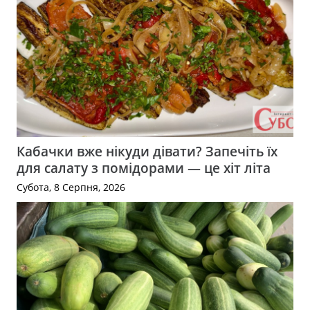
Кабачки вже нікуди дівати? Запечіть їх
для салату з помідорами — це хіт літа
Субота, 8 Серпня, 2026