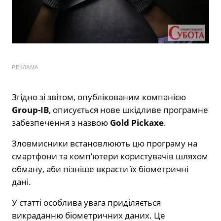
РЕКЛАМА
Згідно зі звітом, опублікованим компанією
Group-IB
, описується нове шкідливе програмне
забезпечення з назвою
Gold Pickaxe
.
Зловмисники встановлюють цю програму на
смартфони та комп’ютери користувачів шляхом
обману, аби пізніше вкрасти їх біометричні
дані.
У статті особлива увага приділяється
викраданню біометричних даних. Це