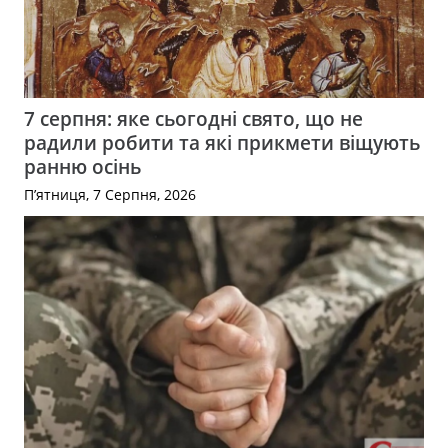
7 серпня: яке сьогодні свято, що не
радили робити та які прикмети віщують
ранню осінь
П’ятниця, 7 Серпня, 2026