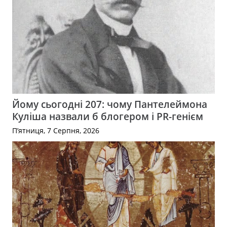
Йому сьогодні 207: чому Пантелеймона
Куліша назвали б блогером і PR-генієм
П’ятниця, 7 Серпня, 2026