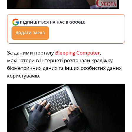
ПІДПИШІТЬСЯ НА НАС В GOOGLE
ДОДАТИ ЗАРАЗ
За даними порталу
Bleeping Computer
,
махінатори в Інтернеті розпочали крадіжку
біометричних даних та інших особистих даних
користувачів.