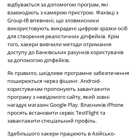
відбувається за допомогою програм, які
взаємодіють з камерою пристрою. Фахівці з
Group-IB впевнені, що зловмисники
використовують викрадені цифрові зразки осіб
для створення реалістичних діпфейків. Крім
того, хакери вивчили методи отримання
доступу до банківських рахунків користувачів
за допомогою діпфейків.
Як правило, шкідливе програмне забезпечення
поширюється через фішинг. Android-
користувачам пропонують завантажити
програму з невідомого сайту, який зовні
нагадує магазин Google Play. Власників iPhone
просять встановити сервіс TestFlight та
завантажити спеціальний профіль.
Здебільшого хакери працюють в Азійсько-