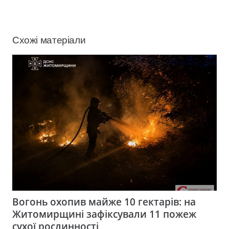
Схожі матеріали
Вогонь охопив майже 10 гектарів: на
Житомирщині зафіксували 11 пожеж
сухої рослинності