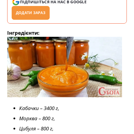
ПІДПИШІТЬСЯ НА НАС В GOOGLE
ДОДАТИ ЗАРАЗ
Інгредієнти:
Кабачки – 3400 г,
Морква – 800 г,
Цибуля – 800 г,