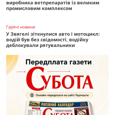
виробника ветпрепаратів із великим
промисловим комплексом
Гарячі новини
У Звягелі зіткнулися авто і мотоцикл:
водій був без свідомості, водійку
деблокували рятувальники