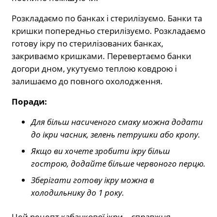
Розкладаємо по банках і стерилізуємо. Банки та
кришки попередньо стерилізуємо. Розкладаємо
готову ікру по стерилізованих банках,
закриваємо кришками. Перевертаємо банки
догори дном, укутуємо теплою ковдрою і
залишаємо до повного охолодження.
Поради:
Для більш насиченого смаку можна додати
до ікри часник, зелень петрушки або кропу.
Якщо ви хочете зробити ікру більш
гострою, додайте більше червоного перцю.
Зберігати готову ікру можна в
холодильнику до 1 року.
Цей рецепт кабачкової ікри – справжня