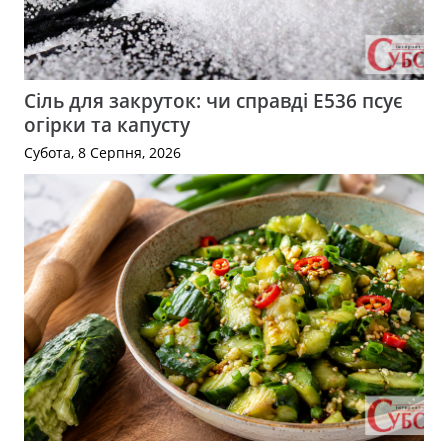
Сіль для закруток: чи справді Е536 псує
огірки та капусту
Субота, 8 Серпня, 2026