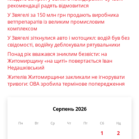
рекомендації радять відмовитися
У Звягелі за 150 млн грн продають виробника
ветпрепаратів із великим промисловим
комплексом
У Звягелі зіткнулися авто і мотоцикл: водій був без
свідомості, водійку деблокували рятувальники
Понад рік вважався зниклим безвісти: на
Житомирщину «на щиті» повертається Іван
Недашківський
Жителів Житомирщини закликали не ігнорувати
тривоги: ОВА зробила термінове попередження
Серпень 2026
Пн
Вт
Ср
Чт
Пт
Сб
Нд
1
2