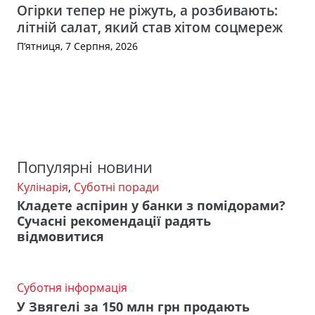
Огірки тепер не ріжуть, а розбивають:
літній салат, який став хітом соцмереж
П’ятниця, 7 Серпня, 2026
Популярні новини
Кулінарія
,
Суботні поради
Кладете аспірин у банки з помідорами?
Сучасні рекомендації радять
відмовитися
Суботня інформація
У Звягелі за 150 млн грн продають