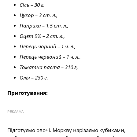
Сіль – 30 г,
Цукор – 3 ст. л.,
Паприка – 1,5 ст. л.,
Оцет 9% – 2 ст. л.,
Перець чорний – 1 ч. л.,
Перець червоний – 1 ч. л.,
Томатна паста – 310 г,
Олія – 230 г.
Приготування:
РЕКЛАМА
Підготуємо овочі. Моркву нарізаємо кубиками,