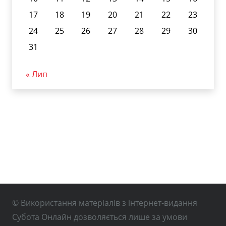
17
18
19
20
21
22
23
24
25
26
27
28
29
30
31
« Лип
© Використання матеріалів з інтернет-видання
Субота Онлайн дозволяється лише за умови