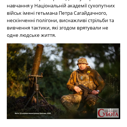
навчання у Національній академії сухопутних
військ імені гетьмана Петра Сагайдачного,
нескінченні полігони, виснажливі стрільби та
вивчення тактики, які згодом врятували не
одне людське життя.