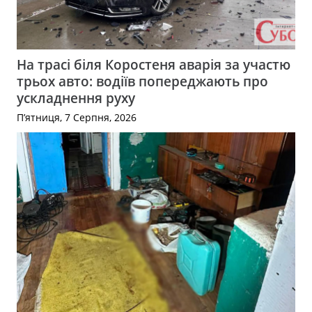
На трасі біля Коростеня аварія за участю
трьох авто: водіїв попереджають про
ускладнення руху
П’ятниця, 7 Серпня, 2026