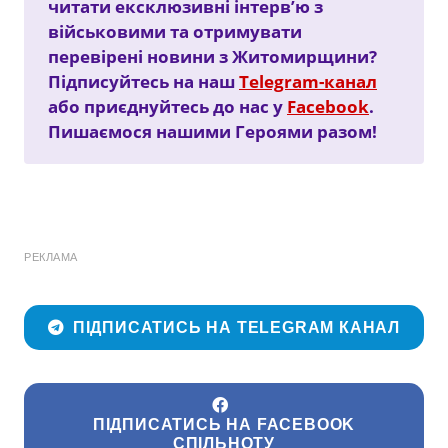
читати ексклюзивні інтерв’ю з
військовими та отримувати
перевірені новини з Житомирщини?
Підписуйтесь на наш
Telegram-канал
або приєднуйтесь до нас у
Facebook
.
Пишаємося нашими Героями разом!
РЕКЛАМА
ПІДПИСАТИСЬ НА TELEGRAM КАНАЛ
ПІДПИСАТИСЬ НА FACEBOOK
СПІЛЬНОТУ