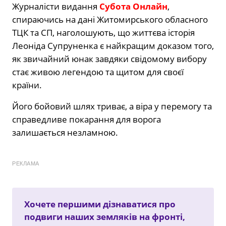
Журналісти видання
Субота Онлайн
,
спираючись на дані Житомирського обласного
ТЦК та СП, наголошують, що життєва історія
Леоніда Супруненка є найкращим доказом того,
як звичайний юнак завдяки свідомому вибору
стає живою легендою та щитом для своєї
країни.
Його бойовий шлях триває, а віра у перемогу та
справедливе покарання для ворога
залишається незламною.
РЕКЛАМА
Хочете першими дізнаватися про
подвиги наших земляків на фронті,