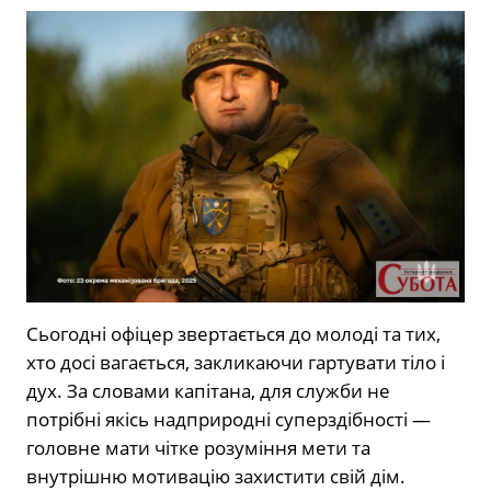
Сьогодні офіцер звертається до молоді та тих,
хто досі вагається, закликаючи гартувати тіло і
дух. За словами капітана, для служби не
потрібні якісь надприродні суперздібності —
головне мати чітке розуміння мети та
внутрішню мотивацію захистити свій дім.