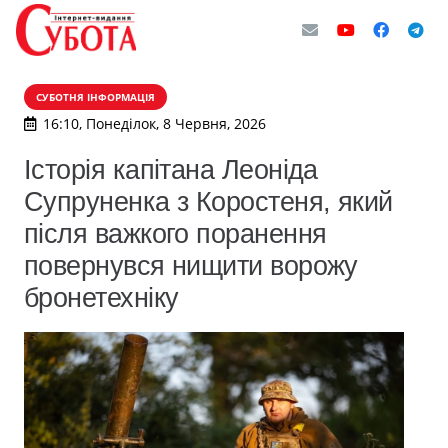
СУБОТНЯ ІНФОРМАЦІЯ
16:10, Понеділок, 8 Червня, 2026
Історія капітана Леоніда
Супруненка з Коростеня, який
після важкого поранення
повернувся нищити ворожу
бронетехніку