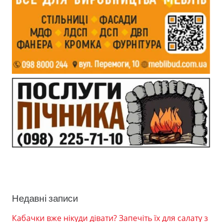
Недавні записи
Кабачки вже нікуди дівати? Запечіть їх для салату з