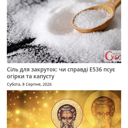
Сіль для закруток: чи справді Е536 псує
огірки та капусту
Субота, 8 Серпня, 2026