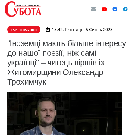
15:42, П’ятниця, 6 Січня, 2023
ГАРЯЧІ НОВИНИ
“Іноземці мають більше інтересу
до нашої поезії, ніж самі
українці” – читець віршів із
Житомирщини Олександр
Трохимчук