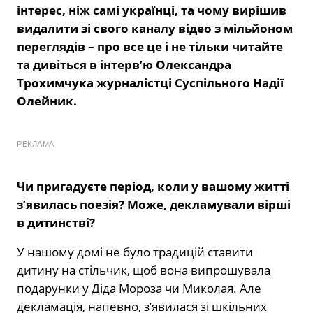
інтерес, ніж самі українці, та чому вирішив
видалити зі свого каналу відео з мільйоном
переглядів – про все це і не тільки читайте
та дивіться в інтерв’ю Олександра
Трохимчука журналістці Суспільного Надії
Олейник.
РЕКЛАМА
Чи пригадуєте період, коли у вашому житті
з’явилась поезія? Може, декламували вірші
в дитинстві?
У нашому домі не було традицій ставити
дитину на стільчик, щоб вона випрошувала
подарунки у Діда Мороза чи Миколая. Але
декламація, напевно, з’явилася зі шкільних