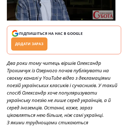
ПІДПИШІТЬСЯ НА НАС В GOOGLE
ДОДАТИ ЗАРАЗ
Два роки тому читець віршів Олександр
Трохимчук із Озерного почав публікувати на
своєму каналі у YouTube відео з декламаціями
поезій українських класиків і сучасників. У такий
спосіб Олександр хоче популяризувати
українську поезію не лише серед українців, а й
серед іноземців. Останні, каже, зараз
цікавляться нею більше, ніж самі українці.
З якими труднощами стикаються