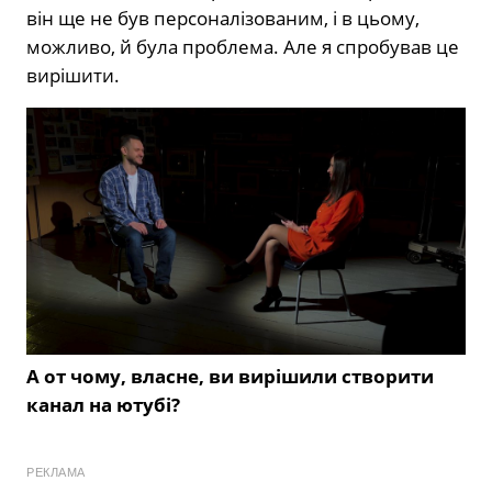
він ще не був персоналізованим, і в цьому,
можливо, й була проблема. Але я спробував це
вирішити.
А от чому, власне, ви вирішили створити
канал на ютубі?
РЕКЛАМА