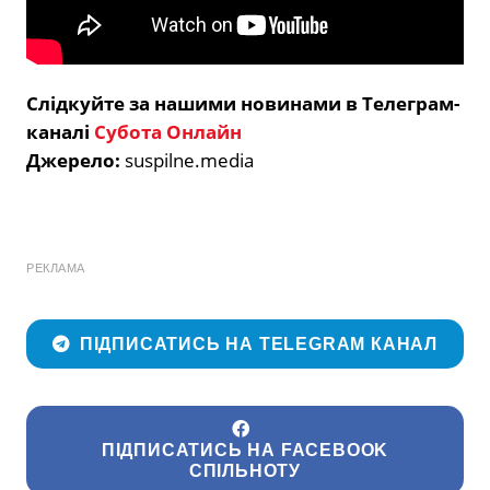
Слідкуйте за нашими новинами в Телеграм-
каналі
Субота Онлайн
Джерело:
suspilne.media
РЕКЛАМА
ПІДПИСАТИСЬ НА TELEGRAM КАНАЛ
ПІДПИСАТИСЬ НА FACEBOOK
СПІЛЬНОТУ