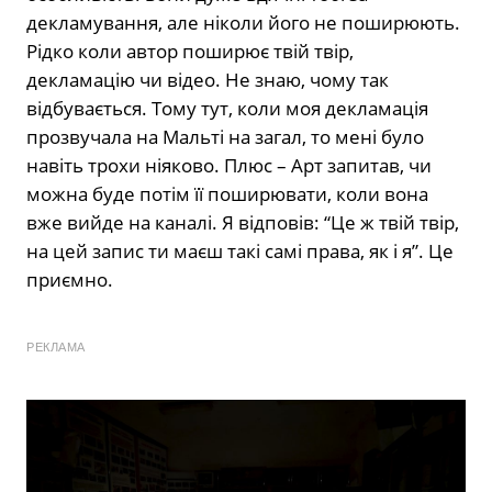
декламування, але ніколи його не поширюють.
Рідко коли автор поширює твій твір,
декламацію чи відео. Не знаю, чому так
відбувається. Тому тут, коли моя декламація
прозвучала на Мальті на загал, то мені було
навіть трохи ніяково. Плюс – Арт запитав, чи
можна буде потім її поширювати, коли вона
вже вийде на каналі. Я відповів: “Це ж твій твір,
на цей запис ти маєш такі самі права, як і я”. Це
приємно.
РЕКЛАМА