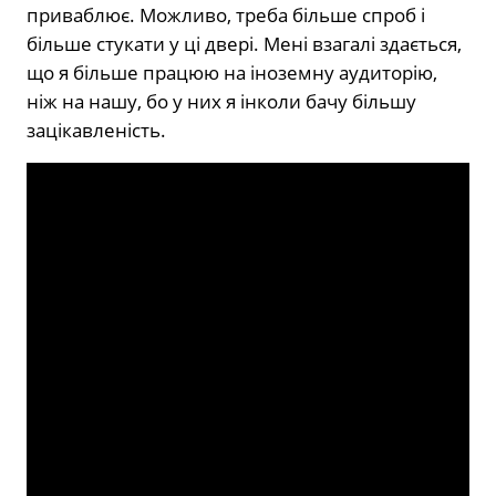
приваблює. Можливо, треба більше спроб і
більше стукати у ці двері. Мені взагалі здається,
що я більше працюю на іноземну аудиторію,
ніж на нашу, бо у них я інколи бачу більшу
зацікавленість.