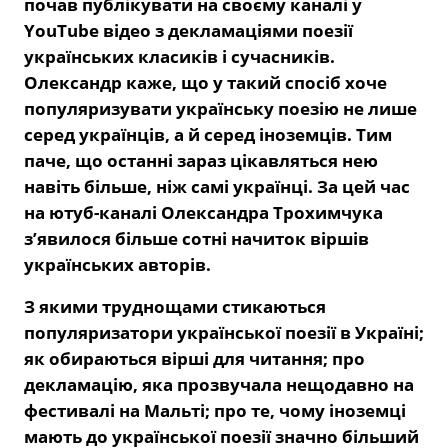
почав публікувати на своєму каналі у
YouTube відео з декламаціями поезії
українських класиків і сучасників.
Олександр каже, що у такий спосіб хоче
популяризувати українську поезію не лише
серед українців, а й серед іноземців. Тим
паче, що останні зараз цікавляться нею
навіть більше, ніж самі українці. За цей час
на ютуб-каналі Олександра Трохимчука
з’явилося більше сотні начиток віршів
українських авторів.
З якими труднощами стикаються
популяризатори української поезії в Україні;
як обираються вірші для читання; про
декламацію, яка прозвучала нещодавно на
фестивалі на Мальті; про те, чому іноземці
мають до української поезії значно більший