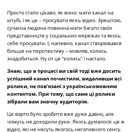
Просто стало цікаво, як воно: мати канал на
ютубі, і як це – просувати якісь відео. Зрештою,
сучасна людина повинна мати багато своїх
представництв у соціальних мережах та якось
себе просувати. І, напевно, канал створювався
більше на перспективу – мовляв, колись
знадобиться. Ну от це “колись” і настало.
Знаю, що в процесі ви свій тоді вже досить
успішний канал почистили, видаливши всі
ролики, не пов’язані з українськомовним
контентом. При тому, що саме ці ролики
зібрали вам значну аудиторію.
Це варто було зробити вже дуже давно, але
чомусь не доходили руки. Якось думалося: це ж
відео, які не несуть якогось негативного сенсу.