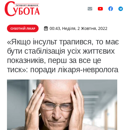
00:43, Неділя, 2 Жовтня, 2022
СУБОТНІЙ ЛІКАР
«Якщо інсульт трапився, то має
бути стабілізація усіх життєвих
показників, перш за все це
тиск»: поради лікаря-невролога