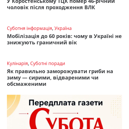
У Коростенському ТЦК помер 46-річний
чоловік після проходження ВЛК
Суботня інформація
,
Україна
Мобілізація до 60 років: чому в Україні не
знижують граничний вік
Кулінарія
,
Суботні поради
Як правильно заморожувати гриби на
зиму — сирими, відвареними чи
обсмаженими