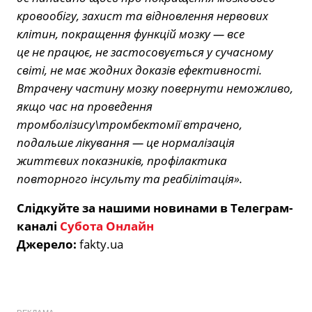
кровообігу, захист та відновлення нервових
клітин, покращення функцій мозку — все
це не працює, не застосовується у сучасному
світі, не має жодних доказів ефективності.
Втрачену частину мозку повернути неможливо,
якщо час на проведення
тромболізису\тромбектомії втрачено,
подальше лікування — це нормалізація
життєвих показників, профілактика
повторного інсульту та реабілітація».
Слідкуйте за нашими новинами в Телеграм-
каналі
Субота Онлайн
Джерело:
fakty.ua