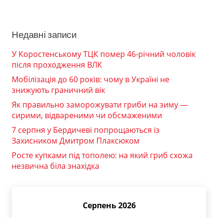
Недавні записи
У Коростенському ТЦК помер 46-річний чоловік
після проходження ВЛК
Мобілізація до 60 років: чому в Україні не
знижують граничний вік
Як правильно заморожувати гриби на зиму —
сирими, відвареними чи обсмаженими
7 серпня у Бердичеві попрощаються із
Захисником Дмитром Плаксюком
Росте купками під тополею: на який гриб схожа
незвична біла знахідка
Серпень 2026