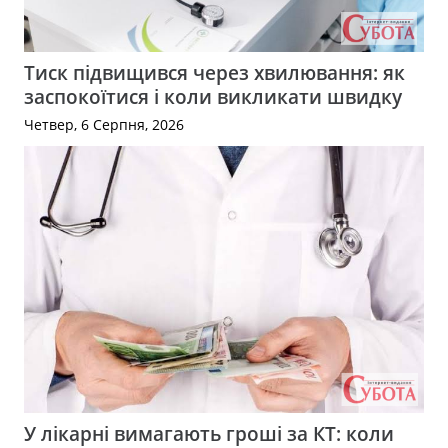
Тиск підвищився через хвилювання: як
заспокоїтися і коли викликати швидку
Четвер, 6 Серпня, 2026
У лікарні вимагають гроші за КТ: коли