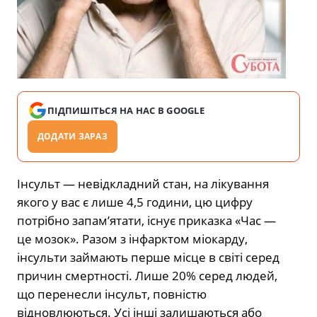
ПІДПИШІТЬСЯ НА НАС В GOOGLE
ДОДАТИ ЗАРАЗ
Інсульт — невідкладний стан, на лікування
якого у вас є лише 4,5 години, цю цифру
потрібно запам’ятати, існує приказка «Час —
це мозок». Разом з інфарктом міокарду,
інсульти займають перше місце в світі серед
причин смертності. Лише 20% серед людей,
що перенесли інсульт, повністю
відновлюються. Усі інші залишаються або