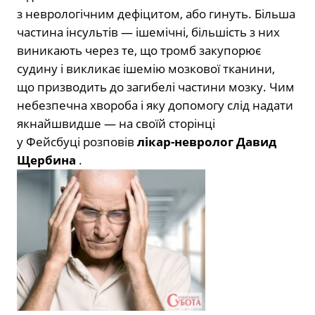
з неврологічним дефіцитом, або гинуть. Більша
частина інсультів — ішемічні, більшість з них
виникають через те, що тромб закупорює
судину і викликає ішемію мозкової тканини,
що призводить до загибелі частини мозку. Чим
небезпечна хвороба і яку допомогу слід надати
якнайшвидше — на своїй сторінці
у Фейсбуці розповів
лікар-невролог Давид
Щербина
.