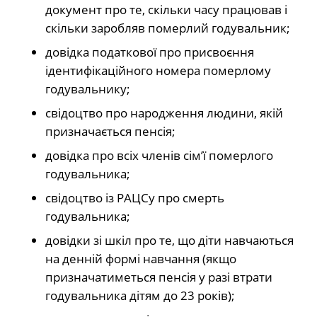
документ про те, скільки часу працював і
скільки заробляв померлий годувальник;
довідка податкової про присвоєння
ідентифікаційного номера померлому
годувальнику;
свідоцтво про народження людини, якій
призначається пенсія;
довідка про всіх членів сім’ї померлого
годувальника;
свідоцтво із РАЦСу про смерть
годувальника;
довідки зі шкіл про те, що діти навчаються
на денній формі навчання (якщо
призначатиметься пенсія у разі втрати
годувальника дітям до 23 років);