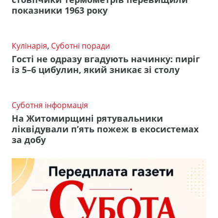
показники 1963 року
Кулінарія
,
Суботні поради
Гості не одразу вгадують начинку: пиріг
із 5–6 цибулин, який зникає зі столу
Суботня інформація
На Житомирщині рятувальники
ліквідували п’ять пожеж в екосистемах
за добу