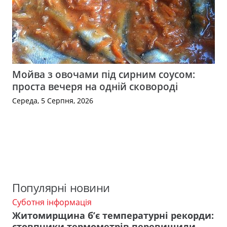
Мойва з овочами під сирним соусом:
проста вечеря на одній сковороді
Середа, 5 Серпня, 2026
Популярні новини
Суботня інформація
Житомирщина б’є температурні рекорди:
стовпчики термометрів перевищили