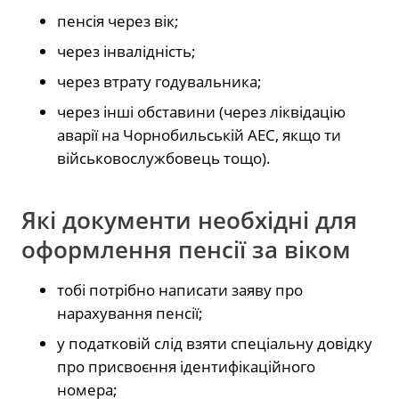
пенсія через вік;
через інвалідність;
через втрату годувальника;
через інші обставини (через ліквідацію
аварії на Чорнобильській АЕС, якщо ти
військовослужбовець тощо).
Які документи необхідні для
оформлення пенсії за віком
тобі потрібно написати заяву про
нарахування пенсії;
у податковій слід взяти спеціальну довідку
про присвоєння ідентифікаційного
номера;