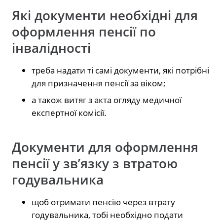
Які документи необхідні для
оформлення пенсії по
інвалідності
треба надати ті самі документи, які потрібні
для призначення пенсії за віком;
а також витяг з акта огляду медичної
експертної комісії.
Документи для оформлення
пенсії у зв’язку з втратою
годувальника
щоб отримати пенсію через втрату
годувальника, тобі необхідно подати