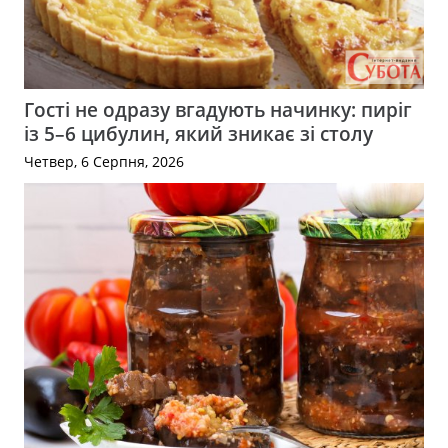
Гості не одразу вгадують начинку: пиріг
із 5–6 цибулин, який зникає зі столу
Четвер, 6 Серпня, 2026