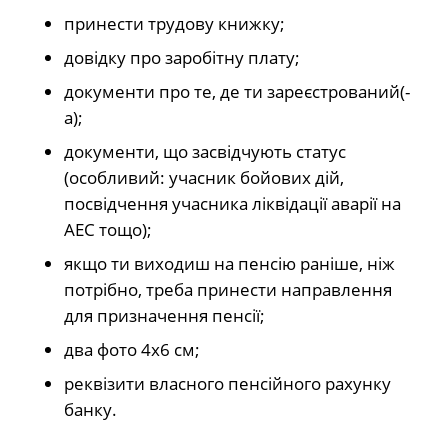
принести трудову книжку;
довідку про заробітну плату;
документи про те, де ти зареєстрований(-
а);
документи, що засвідчують статус
(особливий: учасник бойових дій,
посвідчення учасника ліквідації аварії на
АЕС тощо);
якщо ти виходиш на пенсію раніше, ніж
потрібно, треба принести направлення
для призначення пенсії;
два фото 4х6 см;
реквізити власного пенсійного рахунку
банку.