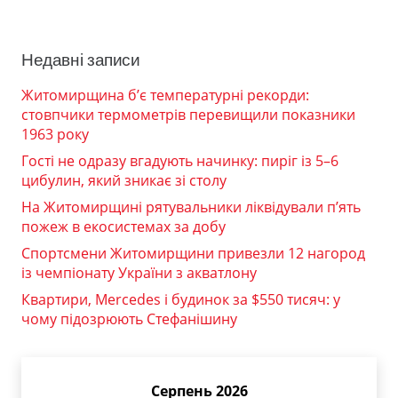
Недавні записи
Житомирщина б’є температурні рекорди:
стовпчики термометрів перевищили показники
1963 року
Гості не одразу вгадують начинку: пиріг із 5–6
цибулин, який зникає зі столу
На Житомирщині рятувальники ліквідували п’ять
пожеж в екосистемах за добу
Спортсмени Житомирщини привезли 12 нагород
із чемпіонату України з акватлону
Квартири, Mercedes і будинок за $550 тисяч: у
чому підозрюють Стефанішину
Серпень 2026