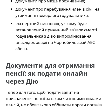
документи про місце проживання;
документ про перебування членів сім’ї на
утриманні померлого годувальника;
експертний висновок, у якому буде
встановлений причинний зв’язок смерті
годувальника з дією випромінювання
внаслідок аварії на Чорнобильській АЕС
або ін.
Документи для отримання
пенсії: як подати онлайн
через Дію
Тепер для того, щоб подати запит на
призначення пенсії за віком чи іншими видами
пенсій, не обов’язково оббивати пороги органів