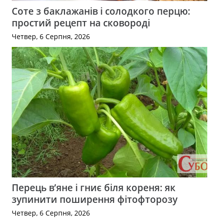
Соте з баклажанів і солодкого перцю:
простий рецепт на сковороді
Четвер, 6 Серпня, 2026
Перець в’яне і гниє біля кореня: як
зупинити поширення фітофторозу
Четвер, 6 Серпня, 2026