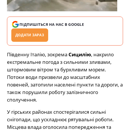
ПІДПИШІТЬСЯ НА НАС В GOOGLE
ДОДАТИ ЗАРАЗ
Південну Італію, зокрема
Сицилію
, накрило
екстремальне погода з сильними зливами,
штормовим вітром та бурхливим морем.
Потоки води призвели до масштабних
повеней, затопили населені пункти та дороги, а
також порушили роботу залізничного
сполучення.
У гірських районах спостерігалися сильні
снігопади, що ускладнює рятувальні роботи.
Місцева влада оголосила попередження та