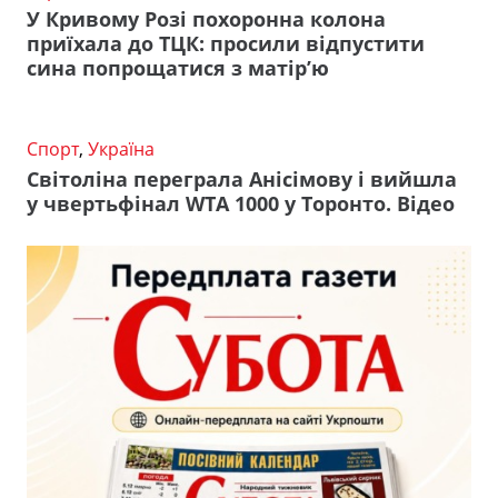
У Кривому Розі похоронна колона
приїхала до ТЦК: просили відпустити
сина попрощатися з матір’ю
Спорт
,
Україна
Світоліна переграла Анісімову і вийшла
у чвертьфінал WTA 1000 у Торонто. Відео