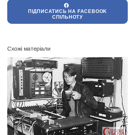
ПІДПИСАТИСЬ НА FACEBOOK
СПІЛЬНОТУ
Схожі матеріали