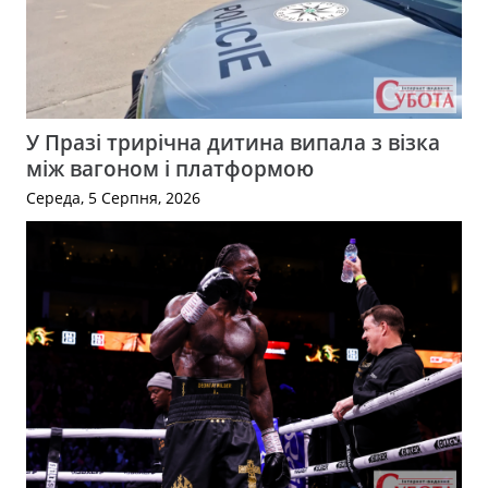
У Празі трирічна дитина випала з візка
між вагоном і платформою
Середа, 5 Серпня, 2026