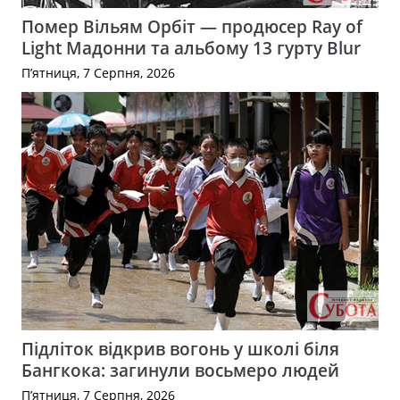
Помер Вільям Орбіт — продюсер Ray of
Light Мадонни та альбому 13 гурту Blur
П’ятниця, 7 Серпня, 2026
Підліток відкрив вогонь у школі біля
Бангкока: загинули восьмеро людей
П’ятниця, 7 Серпня, 2026