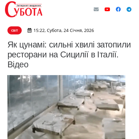
15:22, Субота, 24 Січня, 2026
СВІТ
Як цунамі: сильні хвилі затопили
ресторани на Сицилії в Італії.
Відео