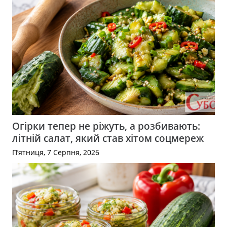
Огірки тепер не ріжуть, а розбивають:
літній салат, який став хітом соцмереж
П’ятниця, 7 Серпня, 2026