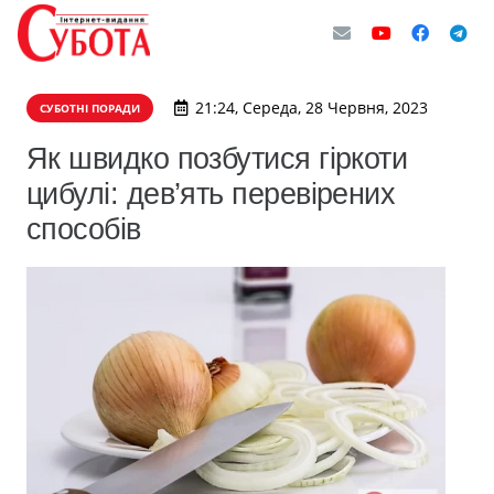
21:24, Середа, 28 Червня, 2023
СУБОТНІ ПОРАДИ
Як швидко позбутися гіркоти
цибулі: дев’ять перевірених
способів