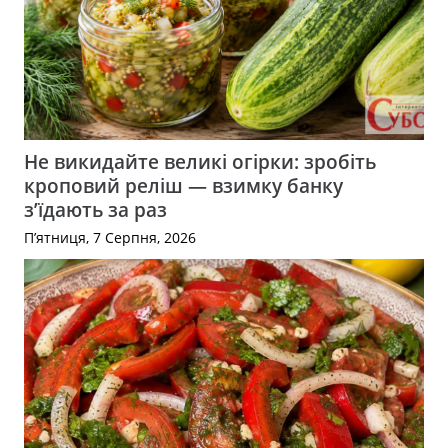
Не викидайте великі огірки: зробіть
кроповий реліш — взимку банку
з’їдають за раз
П’ятниця, 7 Серпня, 2026