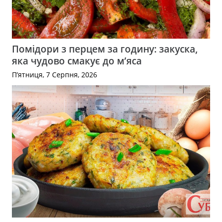
Помідори з перцем за годину: закуска,
яка чудово смакує до м’яса
П’ятниця, 7 Серпня, 2026