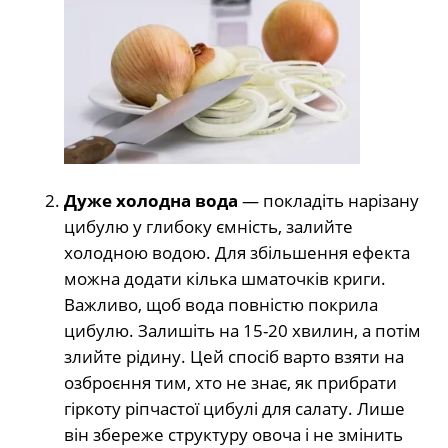
Дуже холодна вода
— покладіть нарізану
цибулю у глибоку ємність, залийте
холодною водою. Для збільшення ефекта
можна додати кілька шматочків криги.
Важливо, щоб вода повністю покрила
цибулю. Залишіть на 15-20 хвилин, а потім
злийте рідину. Цей спосіб варто взяти на
озброєння тим, хто не знає, як прибрати
гіркоту ріпчастої цибулі для салату. Лише
він збереже структуру овоча і не змінить