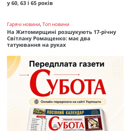
у 60, 63 і 65 років
Гарячі новини
,
Топ новини
На Житомирщині розшукують 17-річну
Світлану Ромащенко: має два
татуювання на руках