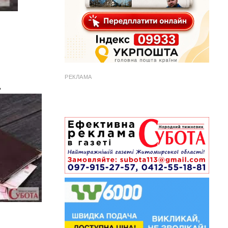
РЕКЛАМА
ь