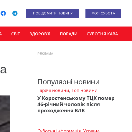
ПОВІДОМИТИ НОВИНУ
МОЯ СУБОТА
А
СВІТ
ЗДОРОВ’Я
ПОРАДИ
СУБОТНЯ КАВА
РЕКЛАМА
на
Популярні новини
Гарячі новини
,
Топ новини
У Коростенському ТЦК помер
46-річний чоловік після
проходження ВЛК
Суботня інформація
,
Україна