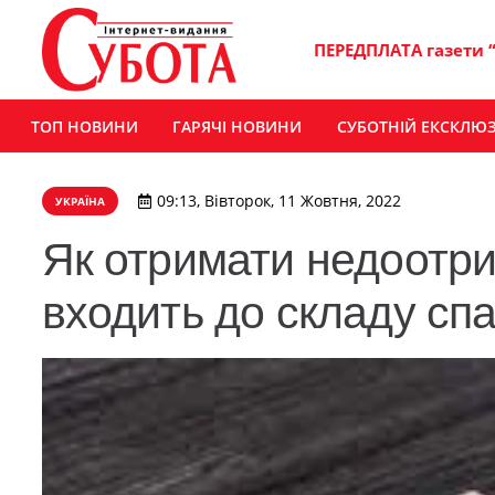
ПЕРЕДПЛАТА газети 
ТОП НОВИНИ
ГАРЯЧІ НОВИНИ
СУБОТНІЙ ЕКСКЛЮ
09:13, Вівторок, 11 Жовтня, 2022
УКРАЇНА
Як отримати недоотри
входить до складу с