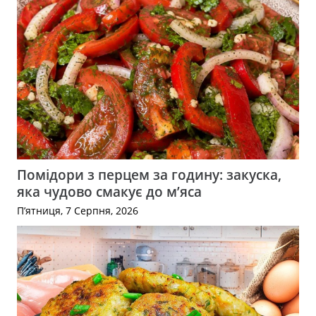
Помідори з перцем за годину: закуска,
яка чудово смакує до м’яса
П’ятниця, 7 Серпня, 2026