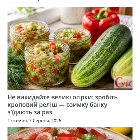
Не викидайте великі огірки: зробіть
кроповий реліш — взимку банку
з’їдають за раз
П’ятниця, 7 Серпня, 2026