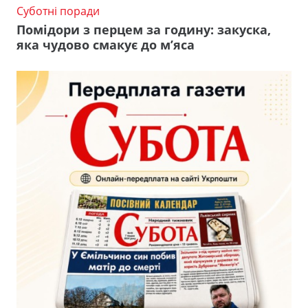
Суботні поради
Помідори з перцем за годину: закуска,
яка чудово смакує до м’яса