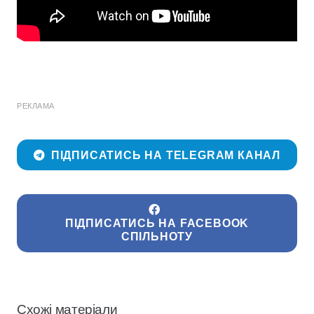
РЕКЛАМА
ПІДПИСАТИСЬ НА TELEGRAM КАНАЛ
ПІДПИСАТИСЬ НА FACEBOOK
СПІЛЬНОТУ
Схожі матеріали