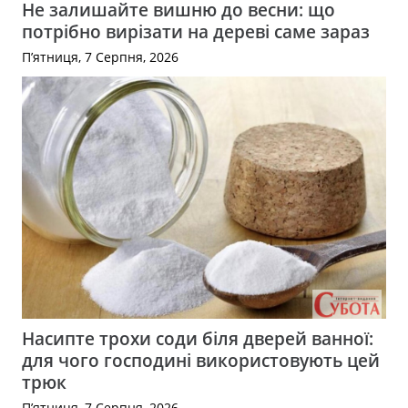
Не залишайте вишню до весни: що
потрібно вирізати на дереві саме зараз
П’ятниця, 7 Серпня, 2026
Насипте трохи соди біля дверей ванної:
для чого господині використовують цей
трюк
П’ятниця, 7 Серпня, 2026