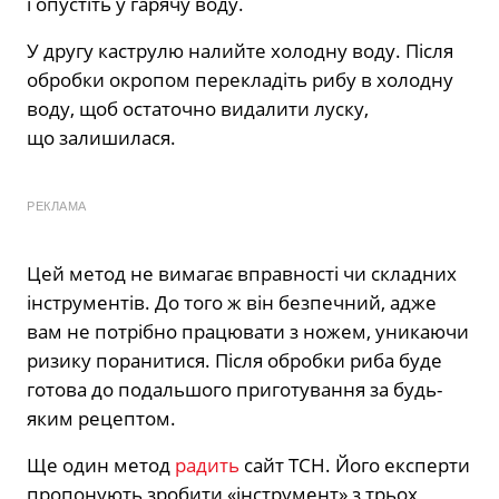
і опустіть у гарячу воду.
У другу каструлю налийте холодну воду. Після
обробки окропом перекладіть рибу в холодну
воду, щоб остаточно видалити луску,
що залишилася.
РЕКЛАМА
Цей метод не вимагає вправності чи складних
інструментів. До того ж він безпечний, адже
вам не потрібно працювати з ножем, уникаючи
ризику поранитися. Після обробки риба буде
готова до подальшого приготування за будь-
яким рецептом.
Ще один метод
радить
сайт ТСН. Його експерти
пропонують зробити «інструмент» з трьох