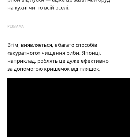
на кухні чи по всій оселі.
РЕКЛАМА
Втім, виявляється, є багато способів
«акуратного» чищення риби. Японці,
наприклад, роблять це дуже ефективно
за допомогою кришечок від пляшок.