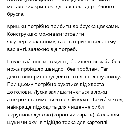
металевих кришок від пляшок і дерев’яного
бруска.
Кришки потрібно прибити до бруска цвяхами.
Конструкцію можна виготовити
як у вертикальному, так і в горизонтальному
варіанті, залежно від потреб.
Існують й інші методи, щоб чищення риби без
ножа пройшло швидко і без проблем. Так,
дехто використовує для цієї цілі столову ложку.
При цьому потрібно рухатися від хвоста
до голови. Луска залишатиметься в ложці,
а не розлітатиметься по всій кухні. Такий метод
найкраще підходить для чищення риби
з крупною лускою (короп чи карась). А ось для
щуки чи окуня підійде терка для картоплі.