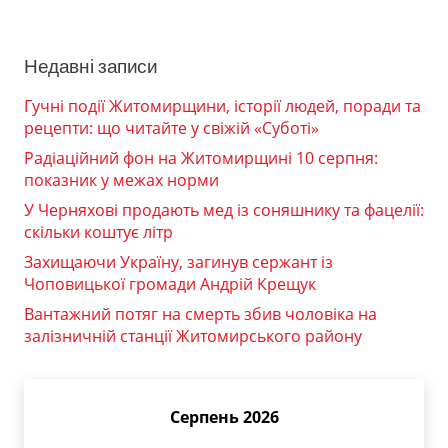
Недавні записи
Гучні події Житомирщини, історії людей, поради та
рецепти: що читайте у свіжій «Суботі»
Радіаційний фон на Житомирщині 10 серпня:
показник у межах норми
У Черняхові продають мед із соняшнику та фацелії:
скільки коштує літр
Захищаючи Україну, загинув сержант із
Чоповицької громади Андрій Крещук
Вантажний потяг на смерть збив чоловіка на
залізничній станції Житомирського району
Серпень 2026