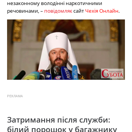
незаконному володінні наркотичними
речовинами, –
повідомляє
сайт
Чехія Онлайн
.
РЕКЛАМА
Затримання після служби:
білий порошок у багажнику