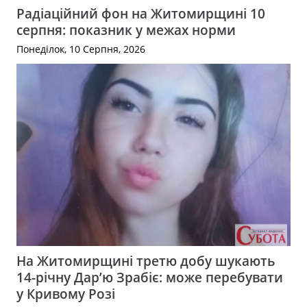
Радіаційний фон на Житомирщині 10
серпня: показник у межах норми
Понеділок, 10 Серпня, 2026
На Житомирщині третю добу шукають
14-річну Дар’ю Зрабіє: може перебувати
у Кривому Розі