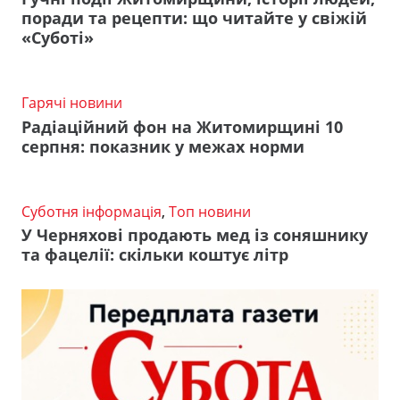
поради та рецепти: що читайте у свіжій
«Суботі»
Гарячі новини
Радіаційний фон на Житомирщині 10
серпня: показник у межах норми
Суботня інформація
,
Топ новини
У Черняхові продають мед із соняшнику
та фацелії: скільки коштує літр