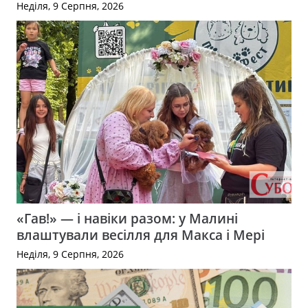
Неділя, 9 Серпня, 2026
«Гав!» — і навіки разом: у Малині
влаштували весілля для Макса і Мері
Неділя, 9 Серпня, 2026