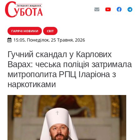
ГАРЯЧІ НОВИНИ
СВІТ
15:05, Понеділок, 25 Травня, 2026
Гучний скандал у Карлових
Варах: чеська поліція затримала
митрополита РПЦ Іларіона з
наркотиками