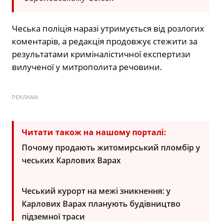
Чеська поліція наразі утримується від розлогих
коментарів, а редакція продовжує стежити за
результатами криміналістичної експертизи
вилученої у митрополита речовини.
РЕКЛАМА
Читати також на нашому порталі:
Почому продають житомирський пломбір у
чеських Карлових Варах
Чеський курорт на межі зникнення: у
Карлових Варах планують будівництво
підземної траси