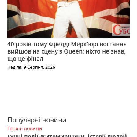
40 років тому Фредді Мерк’юрі востаннє
вийшов на сцену з Queen: ніхто не знав,
що це фінал
Неділя, 9 Серпня, 2026
Популярні новини
Гарячі новини
Гучні події Житомирщини, історії людей,