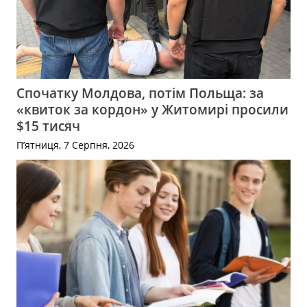
Спочатку Молдова, потім Польща: за
«квиток за кордон» у Житомирі просили
$15 тисяч
П’ятниця, 7 Серпня, 2026