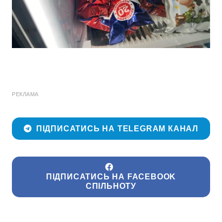
РЕКЛАМА
ПІДПИСАТИСЬ НА TELEGRAM КАНАЛ
ПІДПИСАТИСЬ НА FACEBOOK
СПІЛЬНОТУ