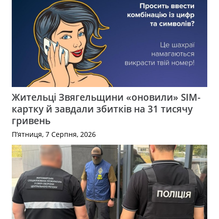
Жительці Звягельщини «оновили» SIM-
картку й завдали збитків на 31 тисячу
гривень
П’ятниця, 7 Серпня, 2026