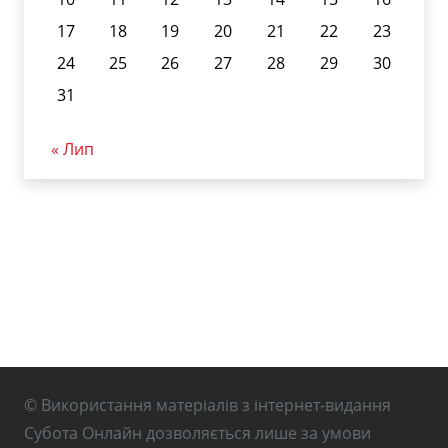
17
18
19
20
21
22
23
24
25
26
27
28
29
30
31
« Лип
© Використання матеріалів з інтернет-видання
Субота Онлайн дозволяється лише за умови