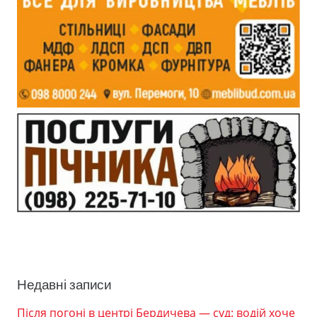
Недавні записи
Після погоні в центрі Бердичева — суд: водій хоче