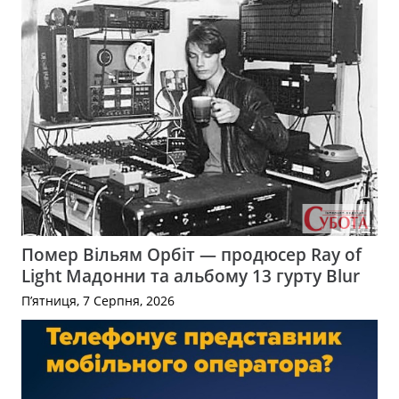
Помер Вільям Орбіт — продюсер Ray of
Light Мадонни та альбому 13 гурту Blur
П’ятниця, 7 Серпня, 2026