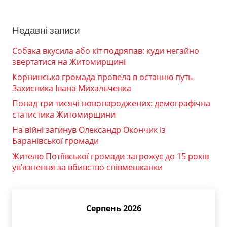
Недавні записи
Собака вкусила або кіт подряпав: куди негайно
звертатися на Житомирщині
Корнинська громада провела в останню путь
Захисника Івана Михальченка
Понад три тисячі новонароджених: демографічна
статистика Житомирщини
На війні загинув Олександр Окончик із
Баранівської громади
Жителю Потіївської громади загрожує до 15 років
ув’язнення за вбивство співмешканки
Серпень 2026