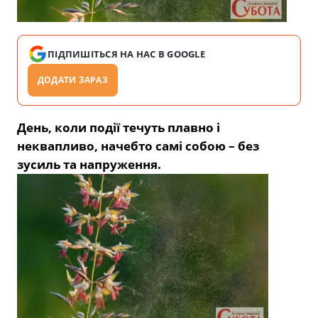
ПІДПИШІТЬСЯ НА НАС В GOOGLE
ДОДАТИ ЗАРАЗ
День, коли події течуть плавно і
неквапливо, начебто самі собою – без
зусиль та напруження.