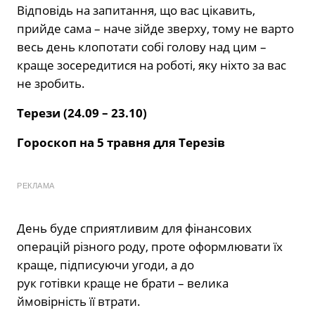
Відповідь на запитання, що вас цікавить,
прийде сама – наче зійде зверху, тому не варто
весь день клопотати собі голову над цим –
краще зосередитися на роботі, яку ніхто за вас
не зробить.
Терези (24.09 – 23.10)
Гороскоп на 5 травня для Терезів
РЕКЛАМА
День буде сприятливим для фінансових
операцій різного роду, проте оформлювати їх
краще, підписуючи угоди, а до
рук готівки краще не брати – велика
ймовірність її втрати.