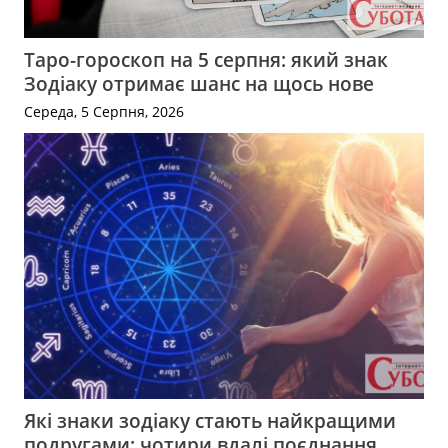
Таро-гороскоп на 5 серпня: який знак
Зодіаку отримає шанс на щось нове
Середа, 5 Серпня, 2026
Які знаки зодіаку стають найкращими
подругами: чотири вдалі поєднання