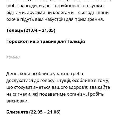
щоб налагодити давно зруйновані стосунки з
рідними, друзями чи колегами – сьогодні вони
охоче підуть вам назустріч для примирення.
Телець (21.04 – 21.05)
Гороскоп на 5 травня для Тельців
РЕКЛАМА
День, коли особливо уважно треба
дослухатися до голосу інтуїції, особливо в тому,
що стосуватиметься вашого здоров’я: зважайте
на сигнали, які подаватиме організм, і робіть
висновки.
Близнята (22.05 – 21.06)