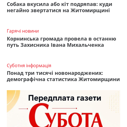
Собака вкусила або кіт подряпав: куди
негайно звертатися на Житомирщині
Гарячі новини
Корнинська громада провела в останню
путь Захисника Івана Михальченка
Суботня інформація
Понад три тисячі новонароджених:
демографічна статистика Житомирщини