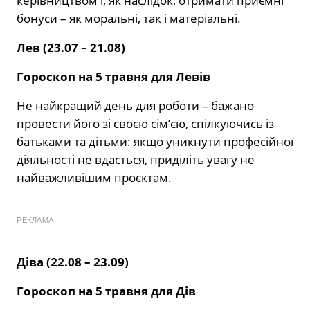
керівництвом і, як наслідок, отримати приємні
бонуси – як моральні, так і матеріальні.
Лев (23.07 – 21.08)
Гороскоп на 5 травня для Левів
Не найкращий день для роботи – бажано
провести його зі своєю сім’єю, спілкуючись із
батьками та дітьми: якщо уникнути професійної
діяльності не вдасться, приділіть увагу не
найважливішим проєктам.
РЕКЛАМА
Діва (22.08 – 23.09)
Гороскоп на 5 травня для Дів