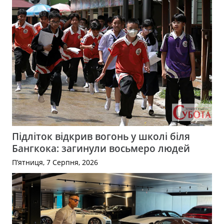
Підліток відкрив вогонь у школі біля
Бангкока: загинули восьмеро людей
П’ятниця, 7 Серпня, 2026