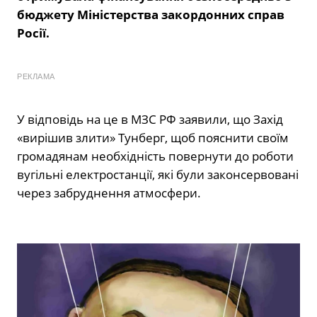
бюджету Міністерства закордонних справ
Росії.
РЕКЛАМА
У відповідь на це в МЗС РФ заявили, що Захід
«вирішив злити» Тунберг, щоб пояснити своїм
громадянам необхідність повернути до роботи
вугільні електростанції, які були законсервовані
через забруднення атмосфери.