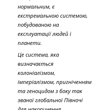
нормальним, є
екстремальною системою,
побудованою на
експлуатації людей і
планети.
Це система, яка
визначається
колоніалізмом,
імперіалізмом, пригніченням
та геноцидом з боку так
званої глобальної Півночі
для накопичення