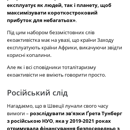
експлуатує як людей, так і планету, щоб
максимізувати короткостроковий
прибуток для небагатьох»
.
Під цим набором беззмістовних слів
екоактивістка має на увазі, що країни Заходу
експлуатують країни Африки, викачуючи звідти
корисні копалини.
Але як і всі сповідники тоталітаризму
екоактивісти не вміють говорити просто.
Російський слід
Нагадаємо, що в Швеції лунали свого часу
вимоги –
розслідувати зв’язки Ґрета Тунберг
з російською НУО
,
яка у 2019-2021 роках
отримувала фінансування безпосередньо з