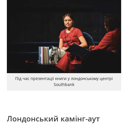
Під час презентації книги у лондонському центрі
Southbank
Лондонський камінг-аут