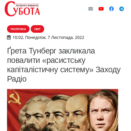
ПОЛІТИКА
СВІТ
10:02, Понеділок, 7 Листопада, 2022
Ґрета Тунберг закликала
повалити «расистську
капіталістичну систему» Заходу
Радіо