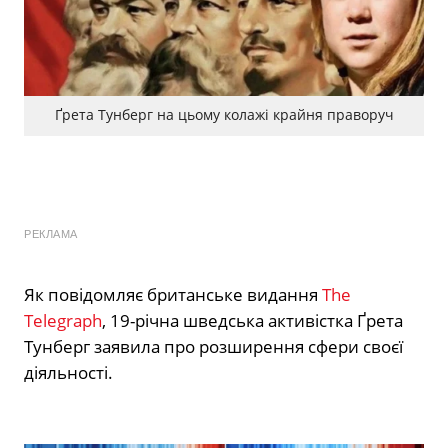
Ґрета Тунберг на цьому колажі крайня праворуч
РЕКЛАМА
Як повідомляє британське видання
The
Telegraph
, 19-річна шведська активістка Ґрета
Тунберг заявила про розширення сфери своєї
діяльності.