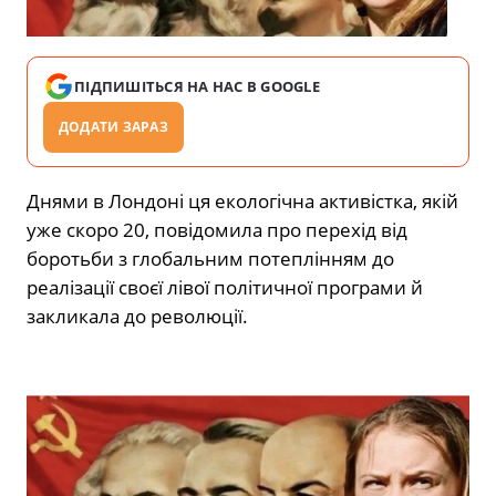
ПІДПИШІТЬСЯ НА НАС В GOOGLE
ДОДАТИ ЗАРАЗ
Днями в Лондоні ця екологічна активістка, якій
уже скоро 20, повідомила про перехід від
боротьби з глобальним потеплінням до
реалізації своєї лівої політичної програми й
закликала до революції.