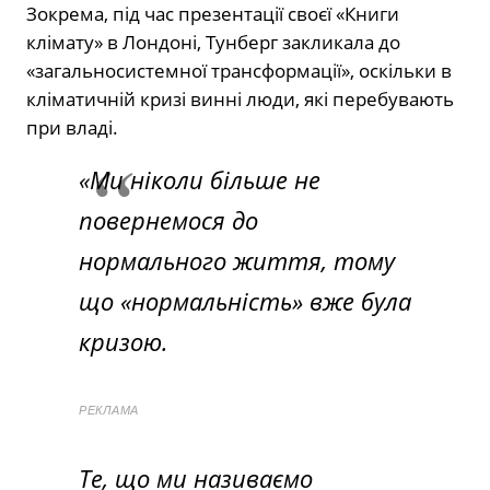
Зокрема, під час презентації своєї «Книги
клімату» в Лондоні, Тунберг закликала до
«загальносистемної трансформації», оскільки в
кліматичній кризі винні люди, які перебувають
при владі.
«Ми ніколи більше не
повернемося до
нормального життя, тому
що «нормальність» вже була
кризою.
РЕКЛАМА
Те, що ми називаємо