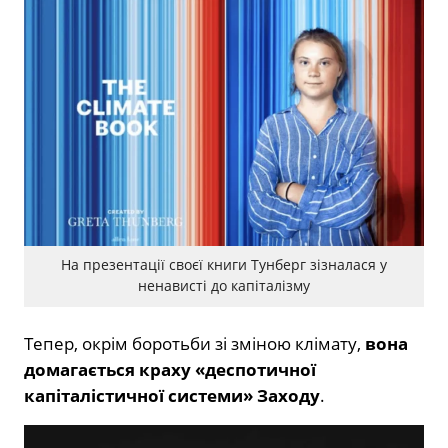
На презентації своєї книги Тунберг зізналася у
ненависті до капіталізму
Тепер, окрім боротьби зі зміною клімату,
вона
домагається краху «деспотичної
капіталістичної системи» Заходу
.