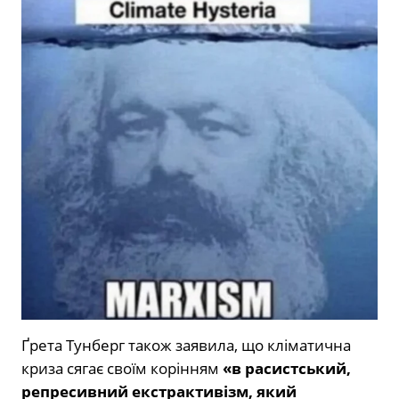
Ґрета Тунберг також заявила, що кліматична
криза сягає своїм корінням
«в расистський,
репресивний екстрактивізм, який