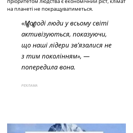
пріоритетом людства є економічний ріст, клімат
на планеті не покращуватиметься.
«Молоді люди у всьому світі
активізуються, показуючи,
що наші лідери зв’язалися не
з тим поколінням», —
попередила вона.
РЕКЛАМА