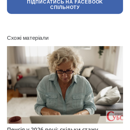
ПІДПИСАТИСЬ НА FACEBOOK
СПІЛЬНОТУ
Схожі матеріали
Пенсія у 2026 році: скільки стажу