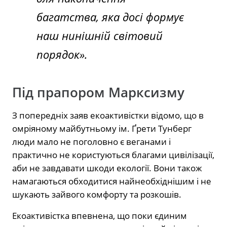
багатства, яка досі формує
наш нинішній світовий
порядок».
Під прапором Марксизму
З попередніх заяв екоактивістки відомо, що в
омріяному майбутньому ім. Ґрети Тунберг
люди мало не поголовно є веганами і
практично не користуються благами цивілізації,
аби не завдавати шкоди екології. Вони також
намагаються обходитися найнеобхіднішим і не
шукають зайвого комфорту та розкошів.
Екоактивістка впевнена, що поки єдиним